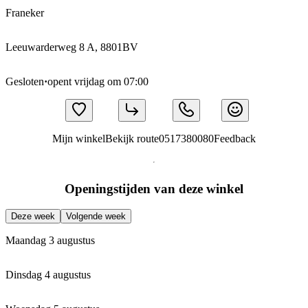
Franeker
Leeuwarderweg 8 A, 8801BV
Gesloten
·
opent vrijdag om 07:00
Mijn winkel
Bekijk route
0517380080
Feedback
Openingstijden van deze winkel
Deze week
Volgende week
Maandag 3 augustus
Dinsdag 4 augustus