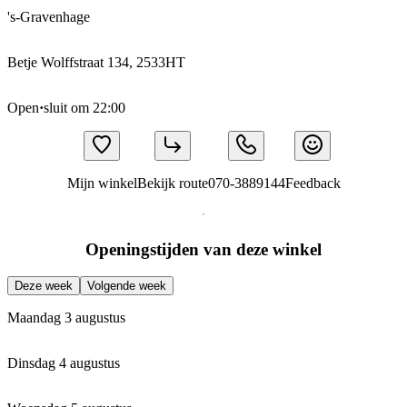
's-Gravenhage
Betje Wolffstraat 134, 2533HT
Open
·
sluit om 22:00
Mijn winkel
Bekijk route
070-3889144
Feedback
Openingstijden van deze winkel
Deze week
Volgende week
Maandag 3 augustus
Dinsdag 4 augustus