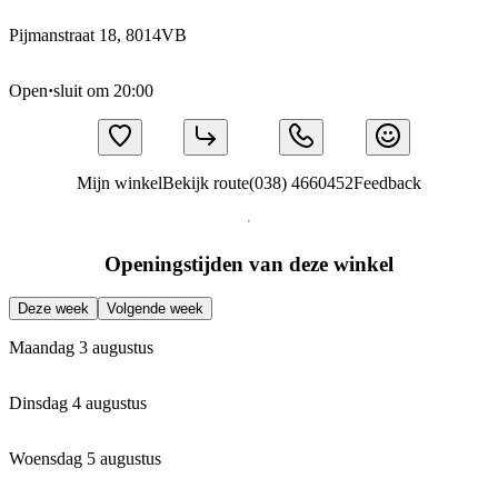
Pijmanstraat 18, 8014VB
Open
·
sluit om 20:00
Mijn winkel
Bekijk route
(038) 4660452
Feedback
Openingstijden van deze winkel
Deze week
Volgende week
Maandag 3 augustus
Dinsdag 4 augustus
Woensdag 5 augustus