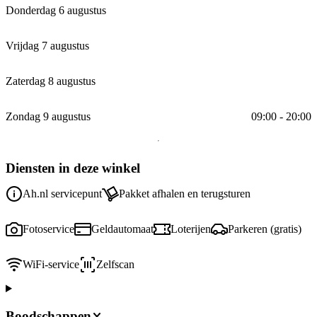
Donderdag 6 augustus
Vrijdag 7 augustus
Zaterdag 8 augustus
Zondag 9 augustus
09:00 - 20:00
Diensten in deze winkel
Ah.nl servicepunt
Pakket afhalen en terugsturen
Fotoservice
Geldautomaat
Loterijen
Parkeren (gratis)
WiFi-service
Zelfscan
Boodschappen