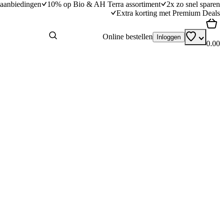
aanbiedingen
10% op Bio & AH Terra assortiment
2x zo snel sparen
Extra korting met Premium Deals
Online bestellen
Inloggen
0.00