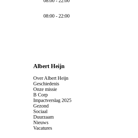
08:00 - 22:00
08:00 - 22:00
Albert Heijn
Over Albert Heijn
Geschiedenis
Onze missie
B Corp
Impactverslag 2025
Gezond
Sociaal
Duurzaam
Nieuws
Vacatures