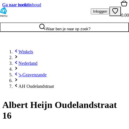
Ga naar hoofdinhoud
Ga naar zoeken
Inloggen
0.00
menu
Waar ben je naar op zoek?
Winkels
Nederland
's-Gravenzande
AH Oudelandstraat
Albert Heijn Oudelandstraat
16