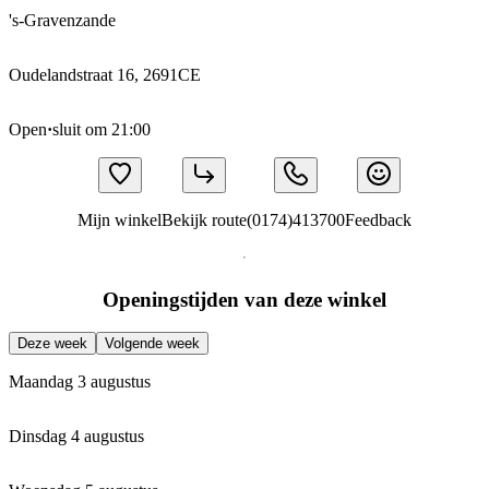
's-Gravenzande
Oudelandstraat 16, 2691CE
Open
·
sluit om 21:00
Mijn winkel
Bekijk route
(0174)413700
Feedback
Openingstijden van deze winkel
Deze week
Volgende week
Maandag 3 augustus
Dinsdag 4 augustus