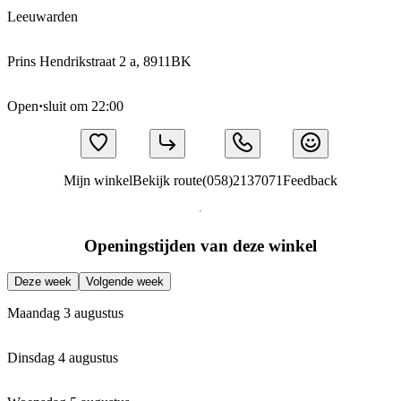
Leeuwarden
Prins Hendrikstraat 2 a, 8911BK
Open
·
sluit om 22:00
Mijn winkel
Bekijk route
(058)2137071
Feedback
Openingstijden van deze winkel
Deze week
Volgende week
Maandag 3 augustus
Dinsdag 4 augustus