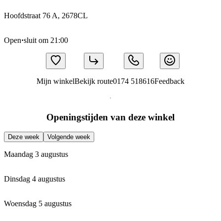
Hoofdstraat 76 A, 2678CL
Open
·
sluit om 21:00
Mijn winkel
Bekijk route
0174 518616
Feedback
Openingstijden van deze winkel
Deze week
Volgende week
Maandag 3 augustus
Dinsdag 4 augustus
Woensdag 5 augustus