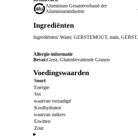
Aluminium Gesamtverband der
Aluminiumindustrie
Ingrediënten
Ingrediënten: Water, GERSTEMOUT, maïs, GERST,
Allergie-informatie
Bevat:
Gerst, Glutenbevattende Granen
Voedingswaarden
Soort
Energie
Vet
waarvan verzadigd
Koolhydraten
waarvan suikers
Eiwitten
Zout