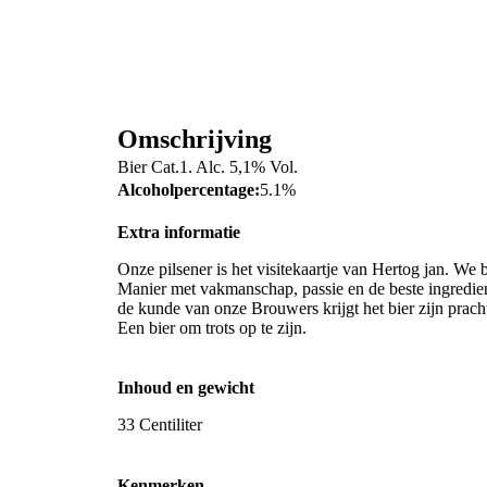
Omschrijving
Bier Cat.1. Alc. 5,1% Vol.
Alcoholpercentage:
5.1%
Extra informatie
Onze pilsener is het visitekaartje van Hertog jan. We 
Manier met vakmanschap, passie en de beste ingredien
de kunde van onze Brouwers krijgt het bier zijn prac
Een bier om trots op te zijn.
Inhoud en gewicht
33 Centiliter
Kenmerken