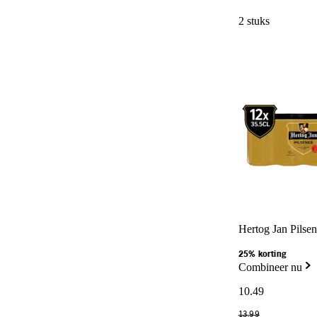
2 stuks
Hertog Jan Pilsen
25% korting
Combineer nu
10
.
49
13
.
99