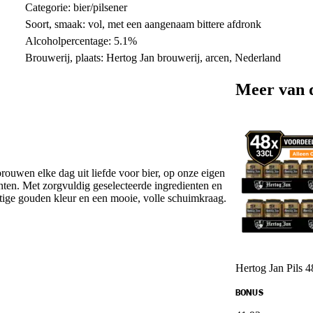
Categorie: bier/pilsener
Soort, smaak: vol, met een aangenaam bittere afdronk
Alcoholpercentage: 5.1%
Brouwerij, plaats: Hertog Jan brouwerij, arcen, Nederland
Meer van 
brouwen elke dag uit liefde voor bier, op onze eigen
ten. Met zorgvuldig geselecteerde ingredienten en
htige gouden kleur en een mooie, volle schuimkraag.
Hertog Jan Pils 
BONUS