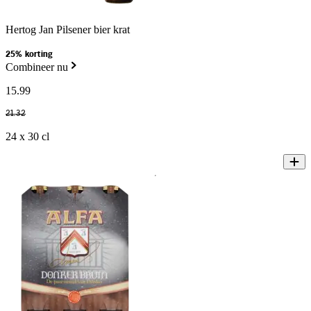
Hertog Jan Pilsener bier krat
25% korting
Combineer nu
15
.
99
21
.
32
24 x 30 cl