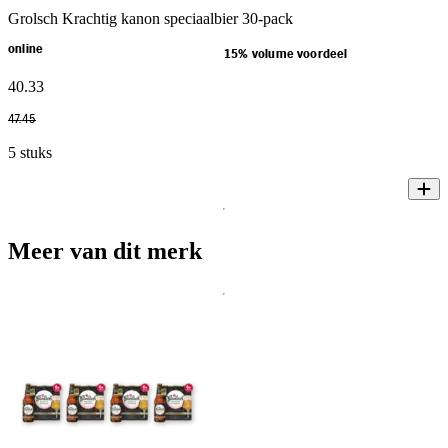
Grolsch Krachtig kanon speciaalbier 30-pack
online
15% volume voordeel
40
.
33
47
.
45
5 stuks
Meer van dit merk