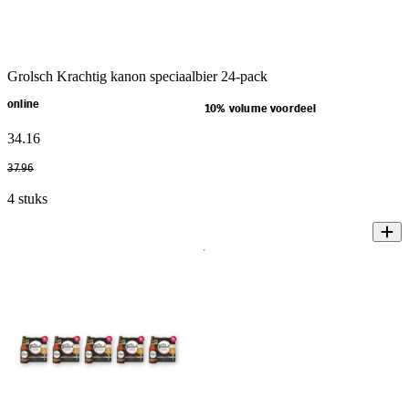
Grolsch Krachtig kanon speciaalbier 24-pack
online
10% volume voordeel
34
.
16
37
.
96
4 stuks