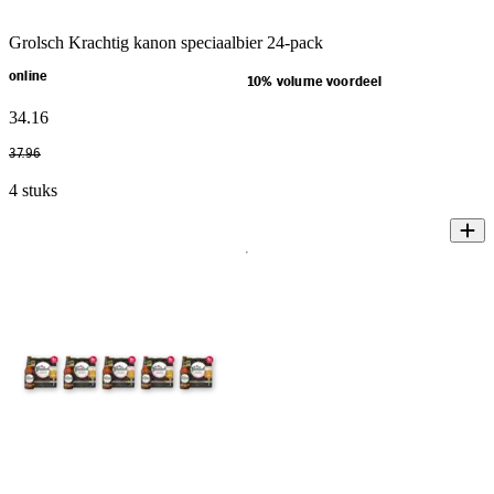
Grolsch Krachtig kanon speciaalbier 24-pack
online
10% volume voordeel
34
.
16
37
.
96
4 stuks