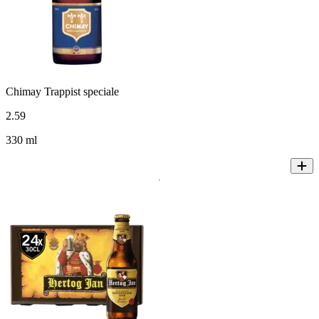
Chimay Trappist speciale
2
.
59
330 ml