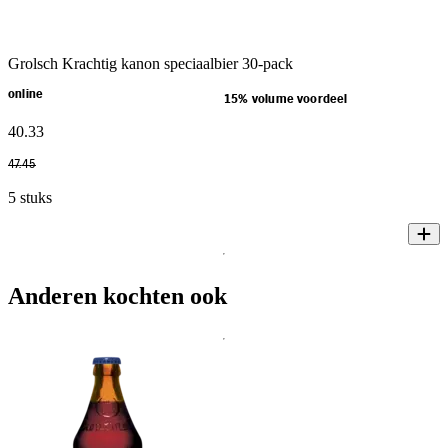
Grolsch Krachtig kanon speciaalbier 30-pack
online
15% volume voordeel
40
.
33
47
.
45
5 stuks
Anderen kochten ook