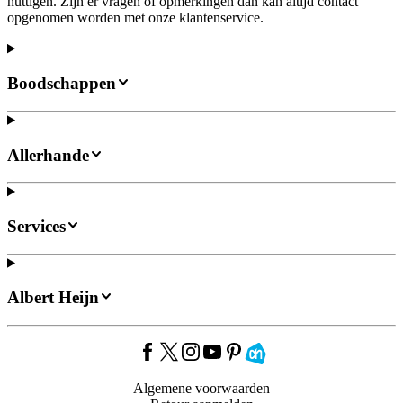
nuttigen. Zijn er vragen of opmerkingen dan kan altijd contact
opgenomen worden met onze klantenservice.
Boodschappen
Allerhande
Services
Albert Heijn
Algemene voorwaarden