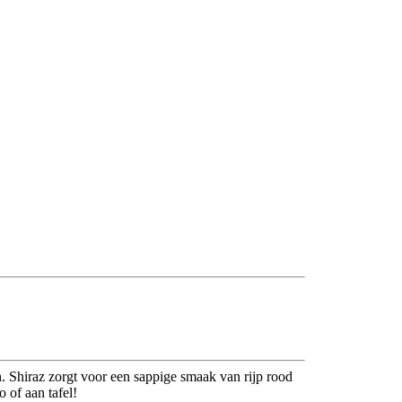
h. Shiraz zorgt voor een sappige smaak van rijp rood
o of aan tafel!