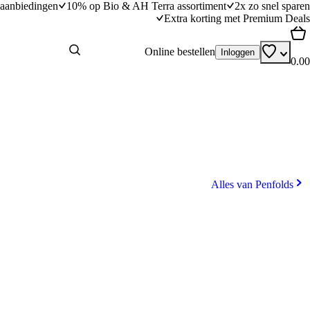
aanbiedingen
10% op Bio & AH Terra assortiment
2x zo snel sparen
Extra korting met Premium Deals
Online bestellen
Inloggen
0.00
Alles van Penfolds