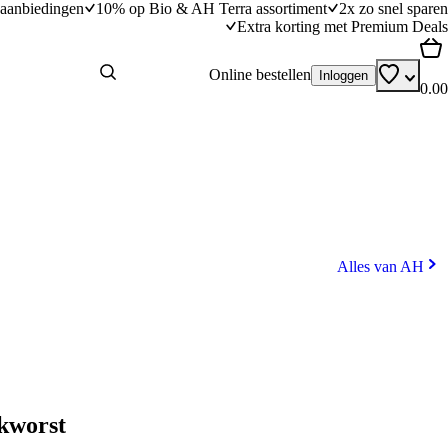
aanbiedingen
10% op Bio & AH Terra assortiment
2x zo snel sparen
Extra korting met Premium Deals
Online bestellen
Inloggen
0.00
Alles van AH
kworst