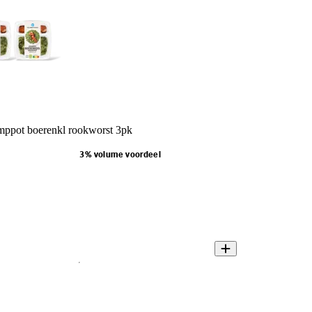
mppot boerenkl rookworst 3pk
3% volume voordeel