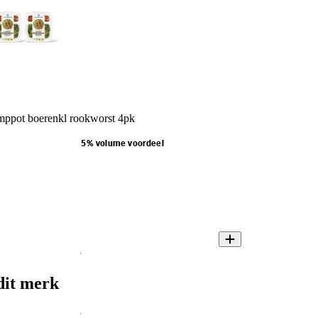
mppot boerenkl rookworst 4pk
5% volume voordeel
dit merk