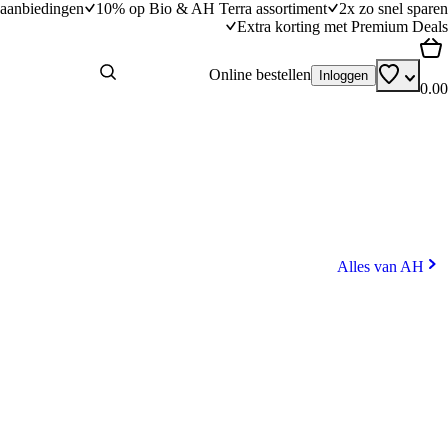
aanbiedingen
10% op Bio & AH Terra assortiment
2x zo snel sparen
Extra korting met Premium Deals
Online bestellen
Inloggen
0.00
Alles van AH