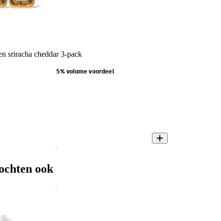
n sriracha cheddar 3-pack
5% volume voordeel
ochten ook