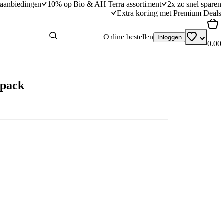
aanbiedingen
10% op Bio & AH Terra assortiment
2x zo snel sparen
Extra korting met Premium Deals
Online bestellen
Inloggen
0.00
-pack