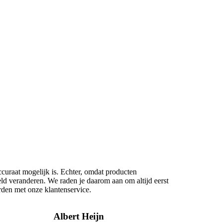
ccuraat mogelijk is. Echter, omdat producten
eld veranderen. We raden je daarom aan om altijd eerst
rden met onze klantenservice.
Albert Heijn