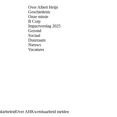
Over Albert Heijn
Geschiedenis
Onze missie
B Corp
Impactverslag 2025
Gezond
Sociaal
Duurzaam
Nieuws
Vacatures
kiebeleid
Over AH
Kwetsbaarheid melden