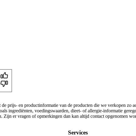
t de prijs- en productinformatie van de producten die we verkopen zo a
als ingrediënten, voedingswaarden, dieet- of allergie-informatie gereg
gen. Zijn er vragen of opmerkingen dan kan altijd contact opgenomen wo
Services