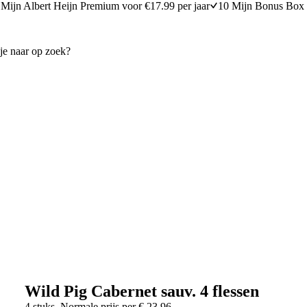
Mijn Albert Heijn Premium voor €17.99 per jaar
10 Mijn Bonus Box 
Wild Pig Cabernet sauv. 4 flessen
4 stuks
Normale prijs per
€
23,96