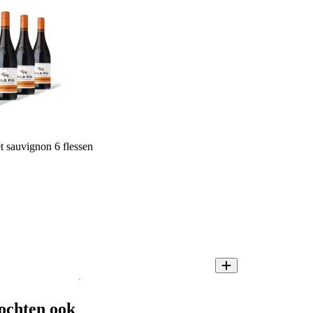
t sauvignon 6 flessen
ochten ook