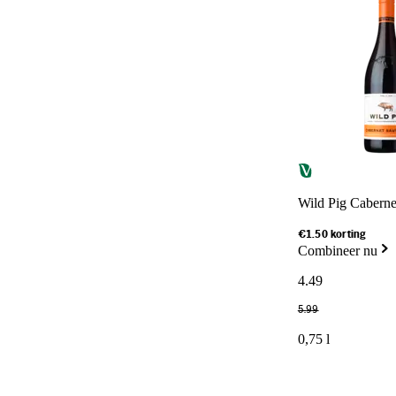
Wild Pig Caberne
€1.50 korting
Combineer nu
4
.
49
5
.
99
0,75 l