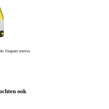
blo Viognier reserva
ochten ook