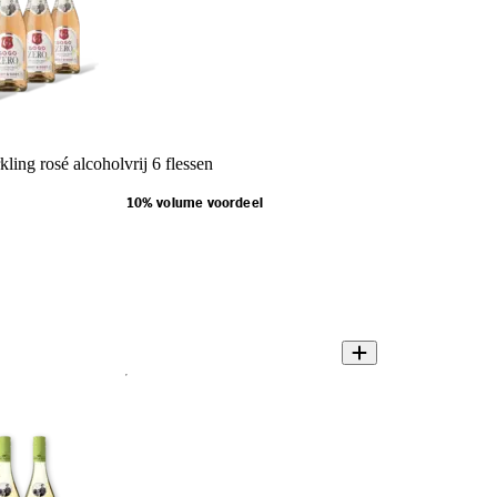
ling rosé alcoholvrij 6 flessen
10% volume voordeel