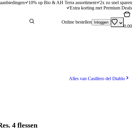
aanbiedingen
10% op Bio & AH Terra assortiment
2x zo snel sparen
Extra korting met Premium Deals
Online bestellen
Inloggen
0.00
Alles van Casillero del Diablo
es. 4 flessen