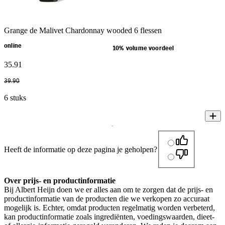
Grange de Malivet Chardonnay wooded 6 flessen
online
10% volume voordeel
35
.
91
39
.
90
6 stuks
Heeft de informatie op deze pagina je geholpen?
Over prijs- en productinformatie
Bij Albert Heijn doen we er alles aan om te zorgen dat de prijs- en
productinformatie van de producten die we verkopen zo accuraat
mogelijk is. Echter, omdat producten regelmatig worden verbeterd,
kan productinformatie zoals ingrediënten, voedingswaarden, dieet-