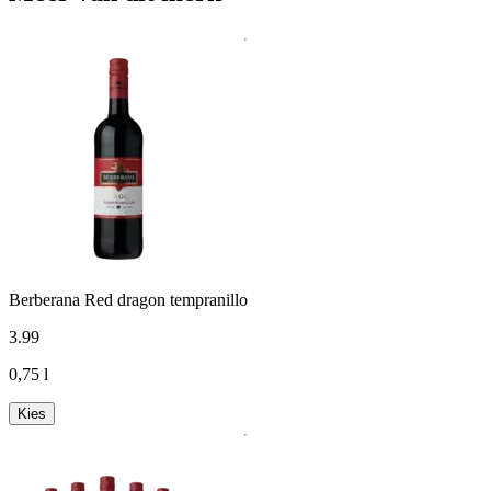
Berberana Red dragon tempranillo
3
.
99
0,75 l
Kies