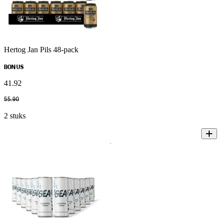
Hertog Jan Pils 48-pack
BONUS
41
.
92
55
.
90
2 stuks