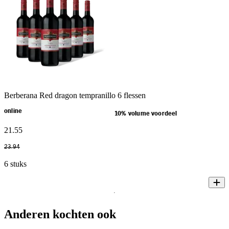
Berberana Red dragon tempranillo 6 flessen
online
10% volume voordeel
21
.
55
23
.
94
6 stuks
Anderen kochten ook