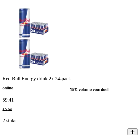
Red Bull Energy drink 2x 24-pack
online
15% volume voordeel
59
.
41
69
.
90
2 stuks