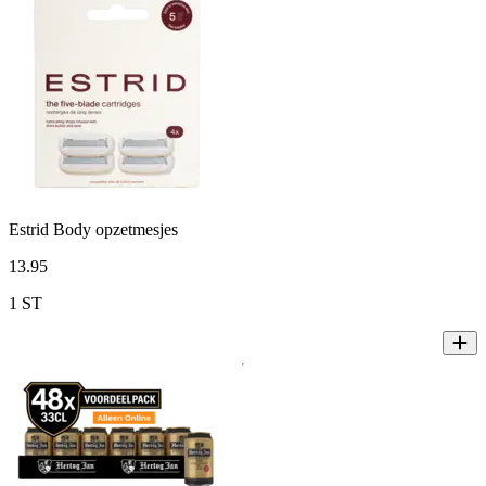
Estrid Body opzetmesjes
13
.
95
1 ST