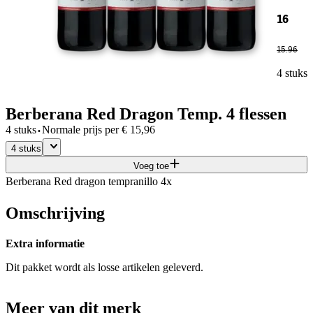
16
15
.
96
4 stuks
Berberana Red Dragon Temp. 4 flessen
·
4 stuks
Normale prijs per
€
15,96
4 stuks
Voeg toe
Berberana Red dragon tempranillo 4x
Omschrijving
Extra informatie
Dit pakket wordt als losse artikelen geleverd.
Meer van dit merk