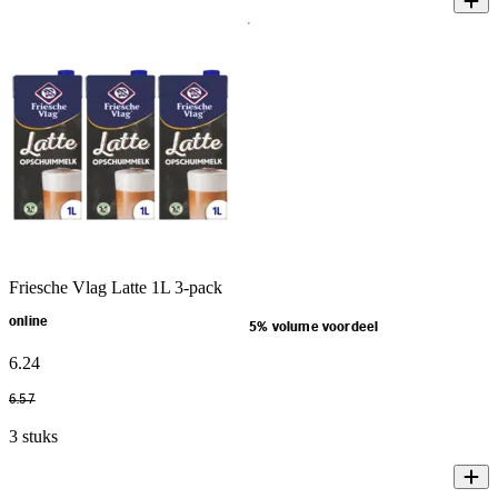
Friesche Vlag Latte 1L 3-pack
online
5% volume voordeel
6
.
24
6
.
57
3 stuks