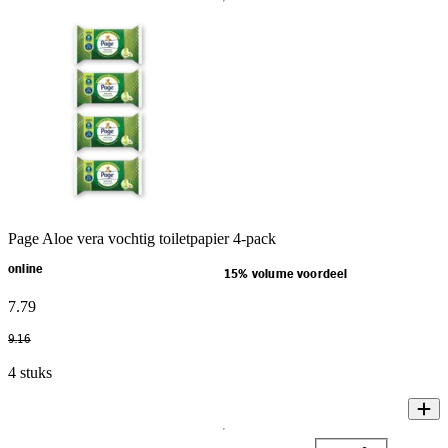
Page Aloe vera vochtig toiletpapier 4-pack
online
15% volume voordeel
7
.
79
9
.
16
4 stuks