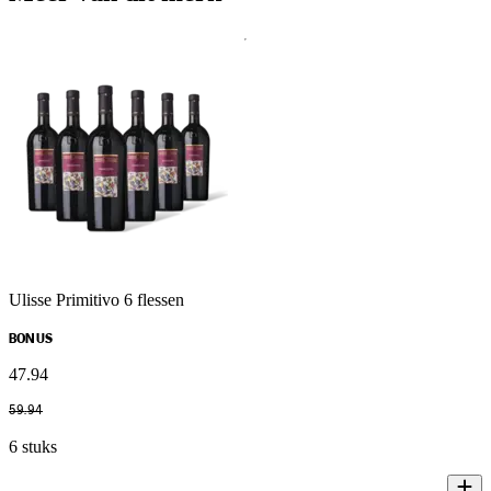
Ulisse Primitivo 6 flessen
BONUS
47
.
94
59
.
94
6 stuks