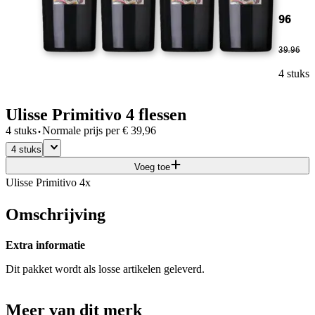
96
39
.
96
4 stuks
Ulisse Primitivo 4 flessen
·
4 stuks
Normale prijs per
€
39,96
4 stuks
Voeg toe
Ulisse Primitivo 4x
Omschrijving
Extra informatie
Dit pakket wordt als losse artikelen geleverd.
Meer van dit merk