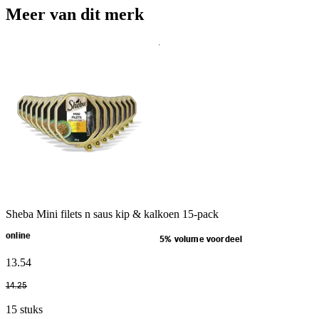
Meer van dit merk
Sheba Mini filets n saus kip & kalkoen 15-pack
online
5% volume voordeel
13
.
54
14
.
25
15 stuks