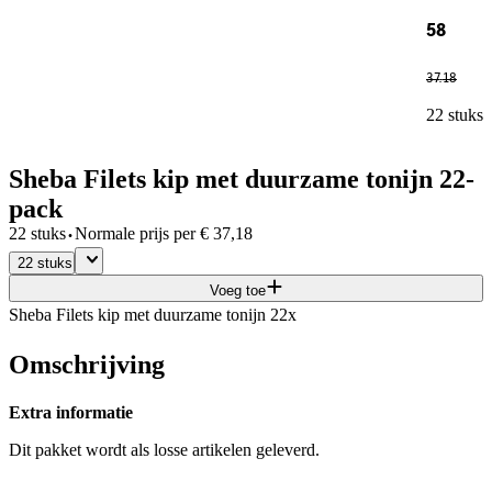
58
37
.
18
22 stuks
Sheba Filets kip met duurzame tonijn 22-
pack
·
22 stuks
Normale prijs per
€
37,18
22 stuks
Voeg toe
Sheba Filets kip met duurzame tonijn 22x
Omschrijving
Extra informatie
Dit pakket wordt als losse artikelen geleverd.