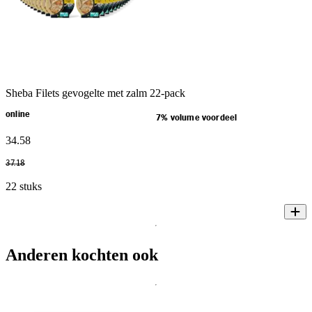
Sheba Filets gevogelte met zalm 22-pack
online
7% volume voordeel
34
.
58
37
.
18
22 stuks
Anderen kochten ook