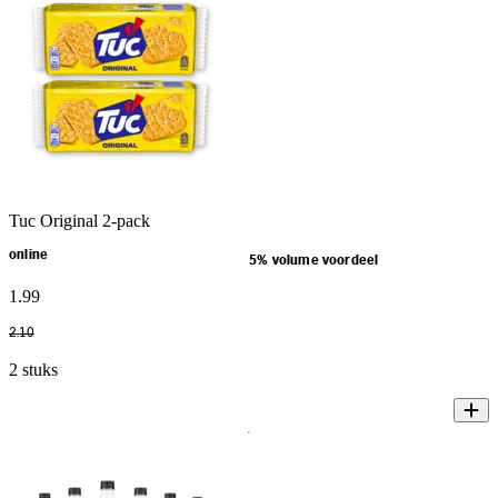
Tuc Original 2-pack
online
5% volume voordeel
1
.
99
2
.
10
2 stuks