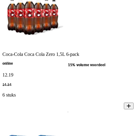
Coca-Cola Coca Cola Zero 1,5L 6-pack
online
15% volume voordeel
12
.
19
14
.
34
6 stuks