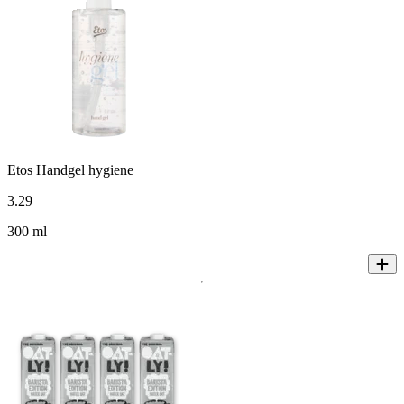
Etos Handgel hygiene
3
.
29
300 ml