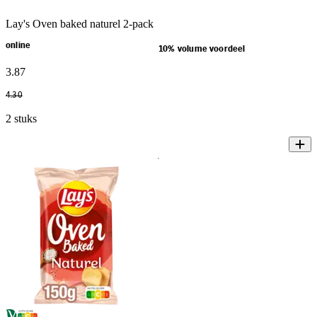
Lay's Oven baked naturel 2-pack
online
10% volume voordeel
3
.
87
4
.
30
2 stuks