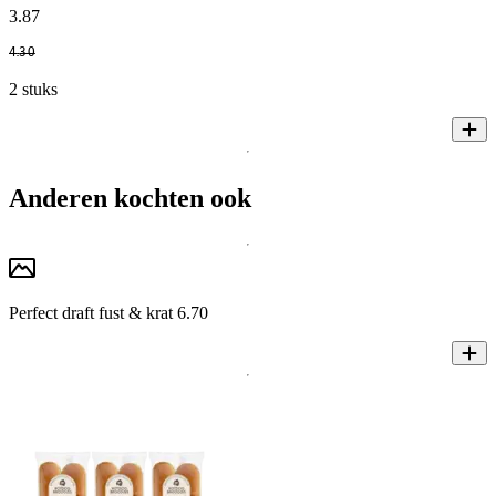
3
.
87
4
.
30
2 stuks
Anderen kochten ook
Perfect draft fust & krat 6.70