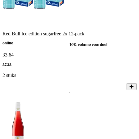
Red Bull Ice edition sugarfree 2x 12-pack
online
10% volume voordeel
33
.
64
37
.
38
2 stuks