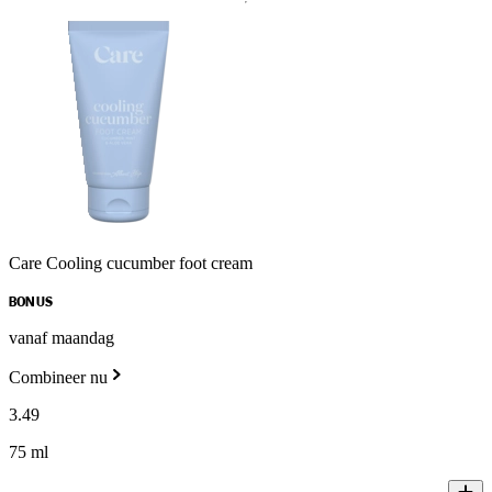
Care Cooling cucumber foot cream
BONUS
vanaf maandag
Combineer nu
3
.
49
75 ml