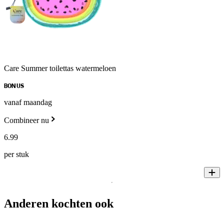
Care Summer toilettas watermeloen
BONUS
vanaf maandag
Combineer nu
6
.
99
per stuk
Anderen kochten ook