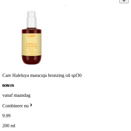
Care Haleluya maracuja bronzing oil spf30
BONUS
vanaf maandag
Combineer nu
9
.
99
200 ml