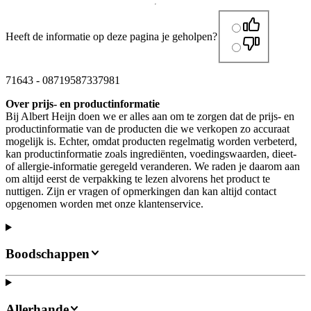
Heeft de informatie op deze pagina je geholpen?
71643
-
08719587337981
Over prijs- en productinformatie
Bij Albert Heijn doen we er alles aan om te zorgen dat de prijs- en
productinformatie van de producten die we verkopen zo accuraat
mogelijk is. Echter, omdat producten regelmatig worden verbeterd,
kan productinformatie zoals ingrediënten, voedingswaarden, dieet-
of allergie-informatie geregeld veranderen. We raden je daarom aan
om altijd eerst de verpakking te lezen alvorens het product te
nuttigen. Zijn er vragen of opmerkingen dan kan altijd contact
opgenomen worden met onze klantenservice.
Boodschappen
Allerhande