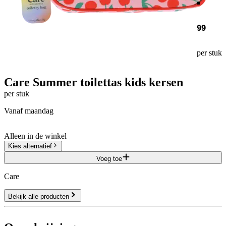
99
per stuk
Care Summer toilettas kids kersen
per stuk
vanaf maandag
Alleen in de winkel
Kies alternatief
Voeg toe
Care
Bekijk alle producten