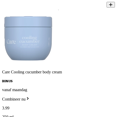
Care Cooling cucumber body cream
BONUS
vanaf maandag
Combineer nu
3
.
99
250 ml