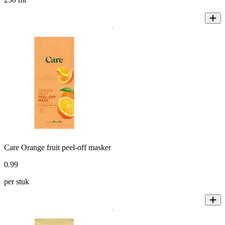
Care Orange fruit peel-off masker
0
.
99
per stuk