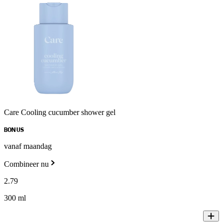
Care Cooling cucumber shower gel
BONUS
vanaf maandag
Combineer nu
2
.
79
300 ml