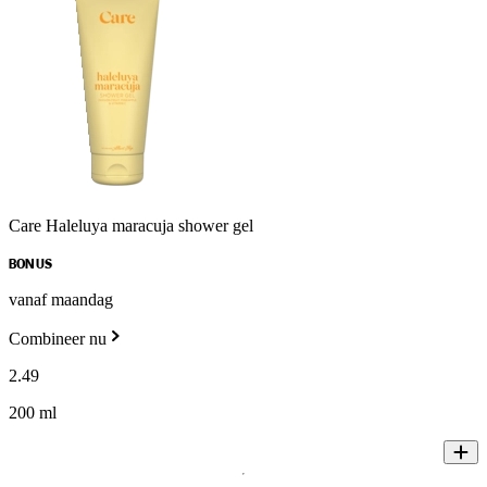
Care Haleluya maracuja shower gel
BONUS
vanaf maandag
Combineer nu
2
.
49
200 ml