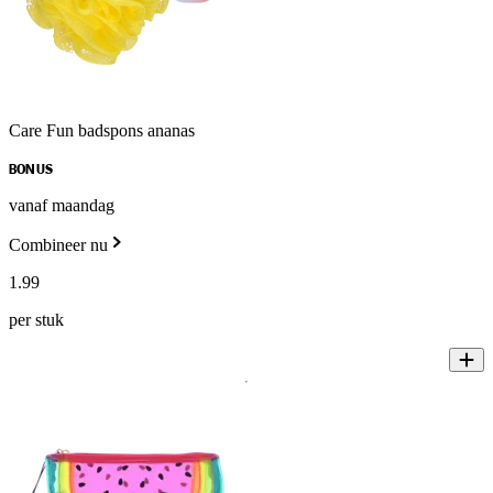
Care Fun badspons ananas
BONUS
vanaf maandag
Combineer nu
1
.
99
per stuk