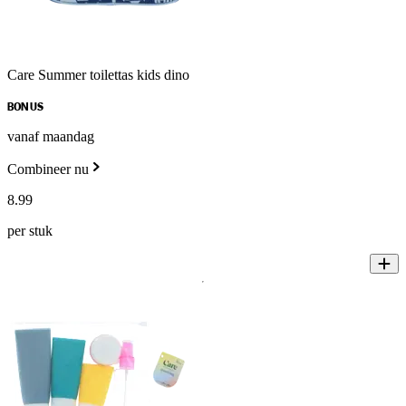
Care Summer toilettas kids dino
BONUS
vanaf maandag
Combineer nu
8
.
99
per stuk