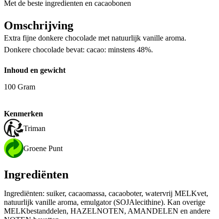
Met de beste ingredienten en cacaobonen
Omschrijving
Extra fijne donkere chocolade met natuurlijk vanille aroma.
Donkere chocolade bevat: cacao: minstens 48%.
Inhoud en gewicht
100 Gram
Kenmerken
Triman
Groene Punt
Ingrediënten
Ingrediënten: suiker, cacaomassa, cacaoboter, watervrij MELKvet,
natuurlijk vanille aroma, emulgator (SOJAlecithine). Kan overige
MELKbestanddelen, HAZELNOTEN, AMANDELEN en andere