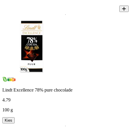
Lindt Excellence 78% pure chocolade
4
.
79
100 g
Kies