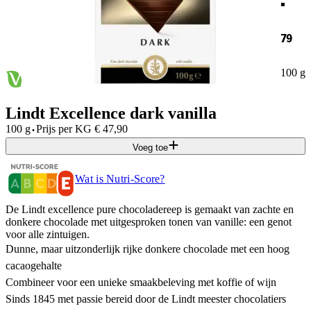
79
100 g
Lindt Excellence dark vanilla
·
100 g
Prijs per
KG
€
47,90
Voeg toe
Wat is Nutri-Score?
De Lindt excellence pure chocoladereep is gemaakt van zachte en
donkere chocolade met uitgesproken tonen van vanille: een genot
voor alle zintuigen.
Dunne, maar uitzonderlijk rijke donkere chocolade met een hoog
cacaogehalte
Combineer voor een unieke smaakbeleving met koffie of wijn
Sinds 1845 met passie bereid door de Lindt meester chocolatiers