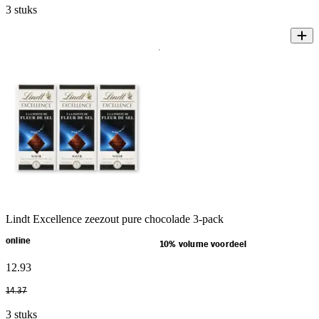
3 stuks
Lindt Excellence zeezout pure chocolade 3-pack
online
10% volume voordeel
12
.
93
14
.
37
3 stuks