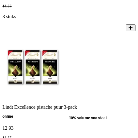
14
.
37
3 stuks
Lindt Excellence pistache puur 3-pack
online
10% volume voordeel
12
.
93