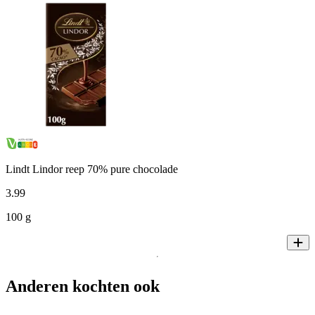
Lindt Lindor reep 70% pure chocolade
3
.
99
100 g
Anderen kochten ook