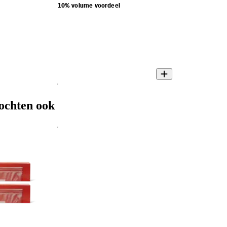
10% volume voordeel
ochten ook