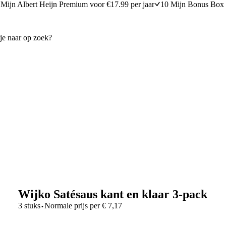
Mijn Albert Heijn Premium voor €17.99 per jaar
10 Mijn Bonus Box 
Wijko Satésaus kant en klaar 3-pack
·
3 stuks
Normale prijs per
€
7,17