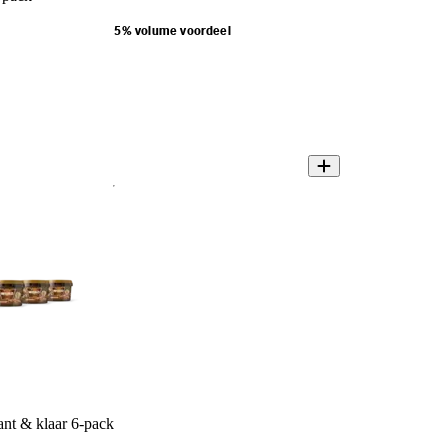
5% volume voordeel
ant & klaar 6-pack