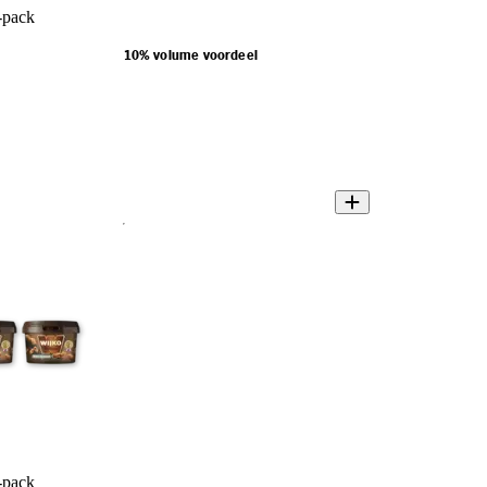
-pack
10% volume voordeel
-pack