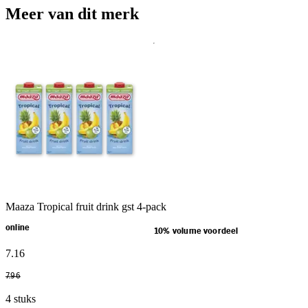
Meer van dit merk
Maaza Tropical fruit drink gst 4-pack
online
10% volume voordeel
7
.
16
7
.
96
4 stuks