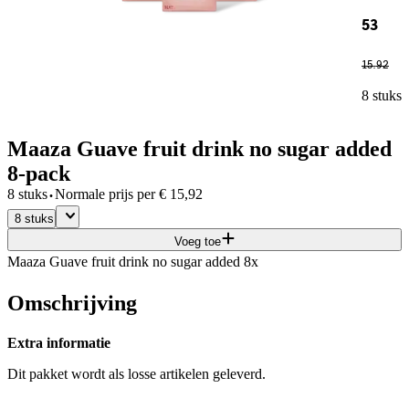
53
15
.
92
8 stuks
Maaza Guave fruit drink no sugar added
8-pack
·
8 stuks
Normale prijs per
€
15,92
8 stuks
Voeg toe
Maaza Guave fruit drink no sugar added 8x
Omschrijving
Extra informatie
Dit pakket wordt als losse artikelen geleverd.