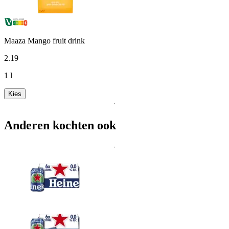
Maaza Mango fruit drink
2
.
19
1 l
Kies
Anderen kochten ook