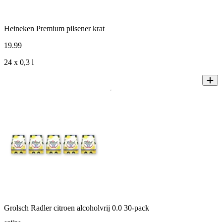
Heineken Premium pilsener krat
19
.
99
24 x 0,3 l
Grolsch Radler citroen alcoholvrij 0.0 30-pack