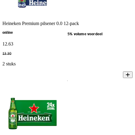
Heineken Premium pilsener 0.0 12-pack
online
5% volume voordeel
12
.
63
13
.
30
2 stuks