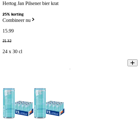
Hertog Jan Pilsener bier krat
25% korting
Combineer nu
15
.
99
21
.
32
24 x 30 cl