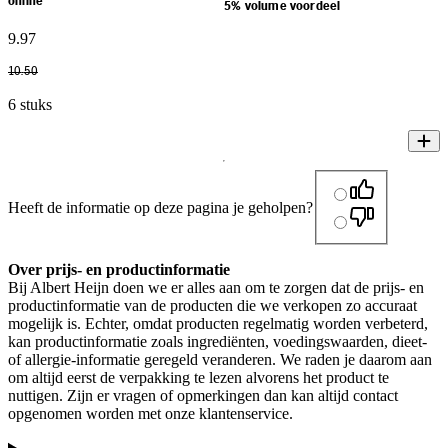
online
5% volume voordeel
9
.
97
10
.
50
6 stuks
Heeft de informatie op deze pagina je geholpen?
Over prijs- en productinformatie
Bij Albert Heijn doen we er alles aan om te zorgen dat de prijs- en
productinformatie van de producten die we verkopen zo accuraat
mogelijk is. Echter, omdat producten regelmatig worden verbeterd,
kan productinformatie zoals ingrediënten, voedingswaarden, dieet-
of allergie-informatie geregeld veranderen. We raden je daarom aan
om altijd eerst de verpakking te lezen alvorens het product te
nuttigen. Zijn er vragen of opmerkingen dan kan altijd contact
opgenomen worden met onze klantenservice.