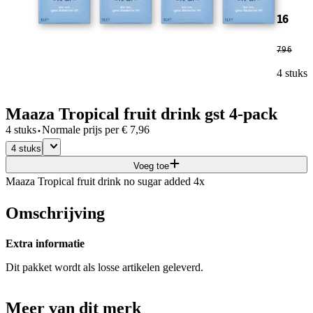
16
7
.
96
4 stuks
Maaza Tropical fruit drink gst 4-pack
·
4 stuks
Normale prijs per
€
7,96
4 stuks
Voeg toe
Maaza Tropical fruit drink no sugar added 4x
Omschrijving
Extra informatie
Dit pakket wordt als losse artikelen geleverd.
Meer van dit merk