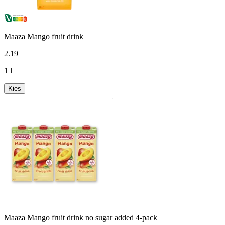
Maaza Mango fruit drink
2
.
19
1 l
Kies
Maaza Mango fruit drink no sugar added 4-pack