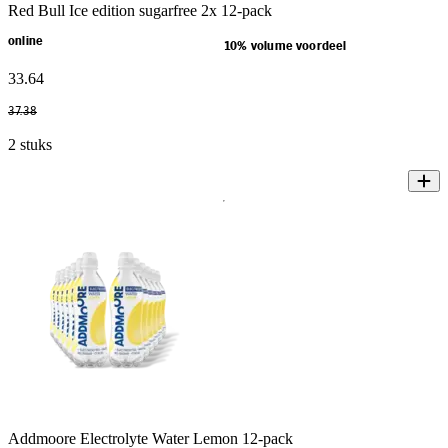
Red Bull Ice edition sugarfree 2x 12-pack
online
10% volume voordeel
33
.
64
37
.
38
2 stuks
Addmoore Electrolyte Water Lemon 12-pack