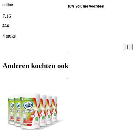
online
10% volume voordeel
7
.
16
7
.
96
4 stuks
Anderen kochten ook