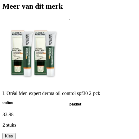
Meer van dit merk
L'Oréal Men expert derma oil-control spf30 2-pck
online
pakket
33
.
98
2 stuks
Kies