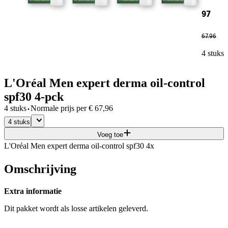
97
67
.
96
4 stuks
L'Oréal Men expert derma oil-control
spf30 4-pck
·
4 stuks
Normale prijs per
€
67,96
4 stuks
Voeg toe
L'Oréal Men expert derma oil-control spf30 4x
Omschrijving
Extra informatie
Dit pakket wordt als losse artikelen geleverd.