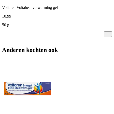
Voltaren Voltaheat verwarming gel
10
.
99
50 g
Anderen kochten ook