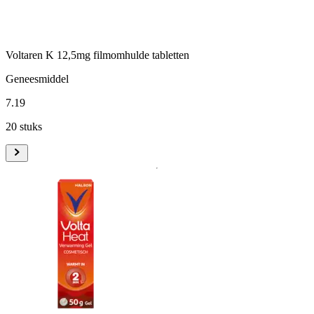
Voltaren K 12,5mg filmomhulde tabletten
Geneesmiddel
7
.
19
20 stuks