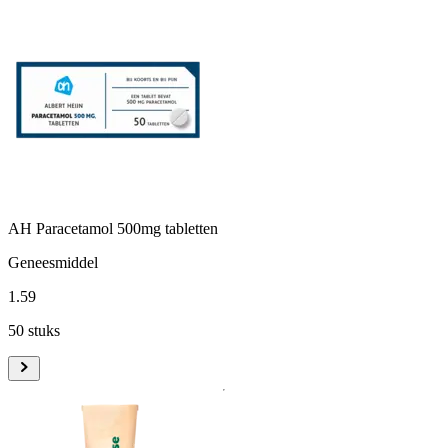
AH Paracetamol 500mg tabletten
Geneesmiddel
1
.
59
50 stuks