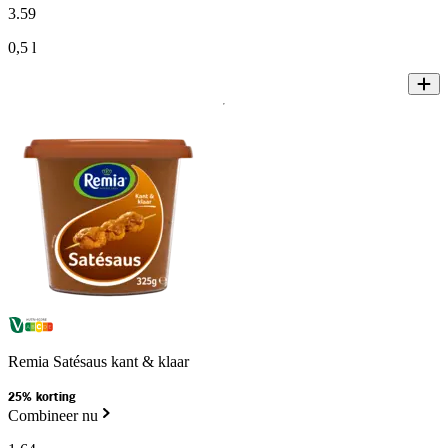
3
.
59
0,5 l
Remia Satésaus kant & klaar
25% korting
Combineer nu