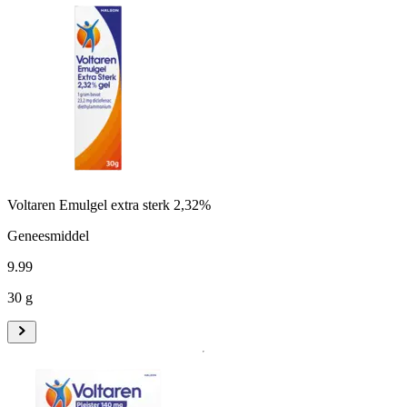
Voltaren Emulgel extra sterk 2,32%
Geneesmiddel
9
.
99
30 g