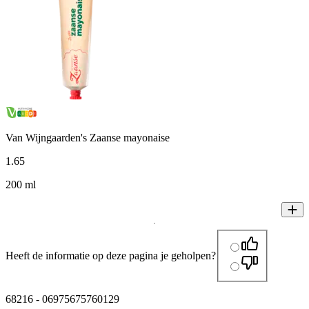
Van Wijngaarden's Zaanse mayonaise
1
.
65
200 ml
Heeft de informatie op deze pagina je geholpen?
68216
-
06975675760129