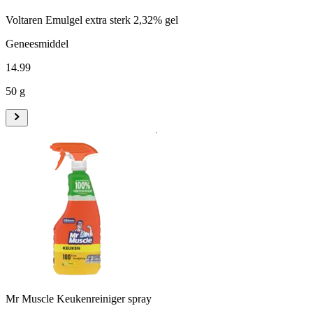
Voltaren Emulgel extra sterk 2,32% gel
Geneesmiddel
14
.
99
50 g
Mr Muscle Keukenreiniger spray