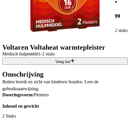
99
2 stuks
Voltaren Voltaheat warmtepleister
·
Medisch hulpmiddel
2 stuks
Voeg toe
Omschrijving
Buiten bereik en zicht van kinderen houden. Lees de
gebruiksaanwijzing.
Doseringsvorm:
Pleisters
Inhoud en gewicht
2 Stuks