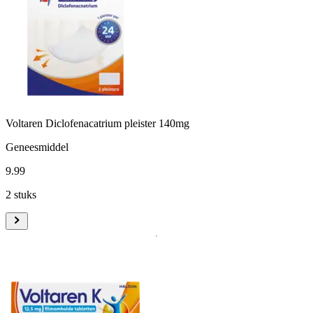
Voltaren Diclofenacatrium pleister 140mg
Geneesmiddel
9
.
99
2 stuks