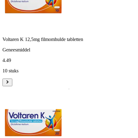
Voltaren K 12,5mg filmomhulde tabletten
Geneesmiddel
4
.
49
10 stuks