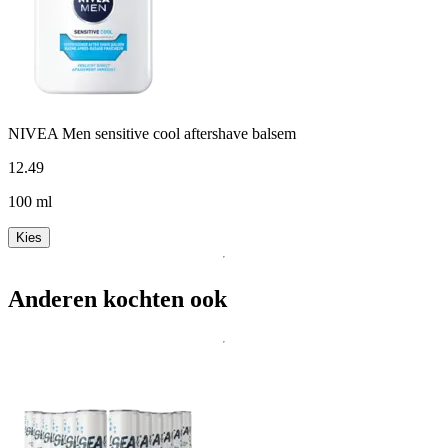
NIVEA Men sensitive cool aftershave balsem
12
.
49
100 ml
Kies
Anderen kochten ook