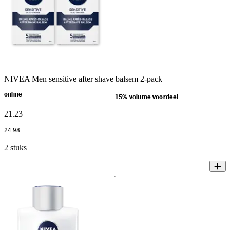
NIVEA Men sensitive after shave balsem 2-pack
online
15% volume voordeel
21
.
23
24
.
98
2 stuks