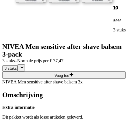
10
37
.
47
3 stuks
NIVEA Men sensitive after shave balsem
3-pack
·
3 stuks
Normale prijs per
€
37,47
3 stuks
Voeg toe
NIVEA Men sensitive after shave balsem 3x
Omschrijving
Extra informatie
Dit pakket wordt als losse artikelen geleverd.