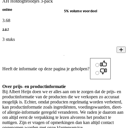
AH Hotdogbroodjes 3-pack
online
5% volume voordeel
3
.
68
3
.
87
3 stuks
Heeft de informatie op deze pagina je geholpen?
Over prijs- en productinformatie
Bij Albert Heijn doen we er alles aan om te zorgen dat de prijs- en
productinformatie van de producten die we verkopen zo accuraat
mogelijk is. Echter, omdat producten regelmatig worden verbeterd,
kan productinformatie zoals ingrediënten, voedingswaarden, dieet-
of allergie-informatie geregeld veranderen. We raden je daarom aan
om altijd eerst de verpakking te lezen alvorens het product te
nuttigen. Zijn er vragen of opmerkingen dan kan altijd contact
opgenomen worden met onze klantenservice.