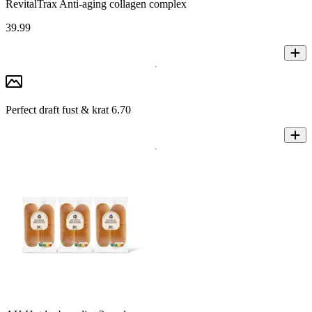
RevitalTrax Anti-aging collagen complex
39
.
99
Perfect draft fust & krat 6.70