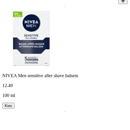
NIVEA Men sensitive after shave balsem
12
.
49
100 ml
Kies