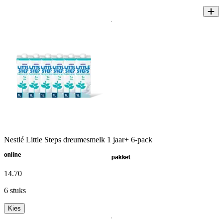
Nestlé Little Steps dreumesmelk 1 jaar+ 6-pack
online
pakket
14
.
70
6 stuks
Kies