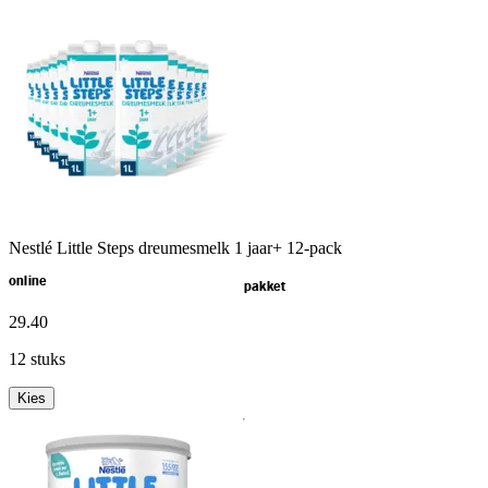
Nestlé Little Steps dreumesmelk 1 jaar+ 12-pack
online
pakket
29
.
40
12 stuks
Kies