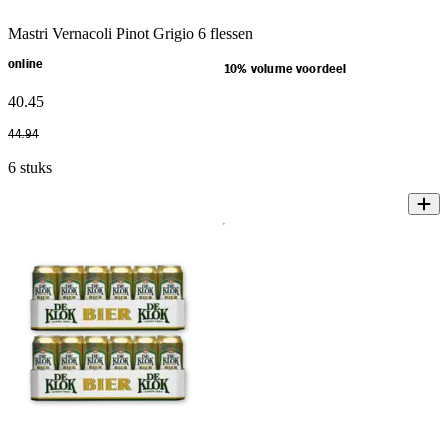
Mastri Vernacoli Pinot Grigio 6 flessen
online
10% volume voordeel
40
.
45
44
.
94
6 stuks