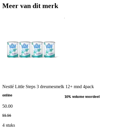
Meer van dit merk
Nestlé Little Steps 3 dreumesmelk 12+ mnd 4pack
online
10% volume voordeel
50
.
00
55
.
56
4 stuks