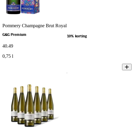
Pommery Champagne Brut Royal
G&G Premium
10% korting
40
.
49
0,75 l