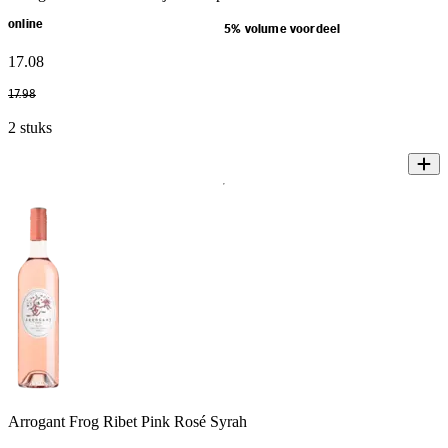
online
5% volume voordeel
17
.
08
17
.
98
2 stuks
Arrogant Frog Ribet Pink Rosé Syrah