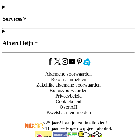
Services
Albert Heijn
Algemene voorwaarden
Retour aanmelden
Zakelijke algemene voorwaarden
Bonusvoorwaarden
Privacybeleid
Cookiebeleid
Over AH
Kwetsbaarheid melden
<
25 jaar? Laat je legitimatie zien!
<
18 jaar verkopen wij geen alcohol.