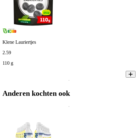
Klene Lauriertjes
2
.
59
110 g
Anderen kochten ook