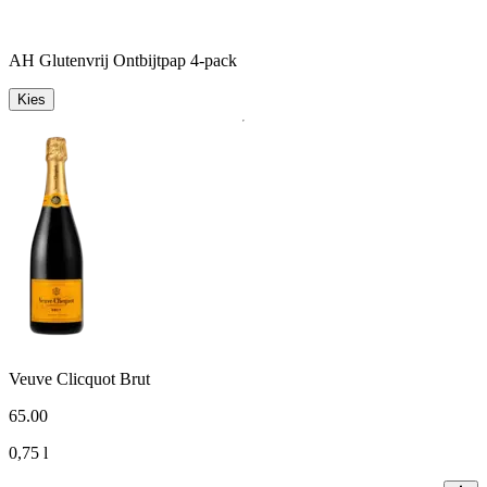
AH Glutenvrij Ontbijtpap 4-pack
Kies
Veuve Clicquot Brut
65
.
00
0,75 l