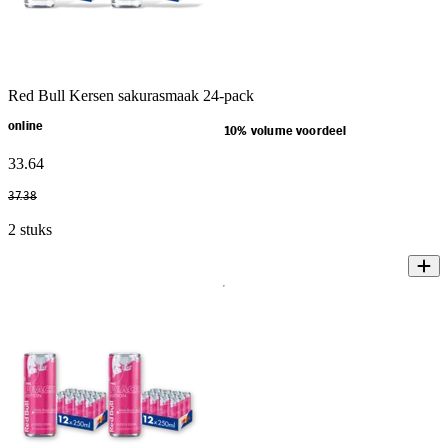
Red Bull Kersen sakurasmaak 24-pack
online
10% volume voordeel
33
.
64
37
.
38
2 stuks