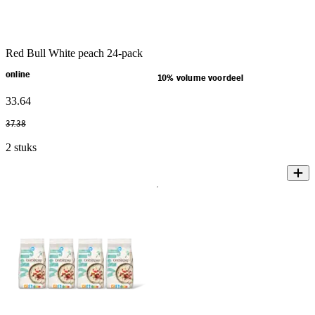
Red Bull White peach 24-pack
online
10% volume voordeel
33
.
64
37
.
38
2 stuks