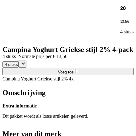
20
13
.
56
4 stuks
Campina Yoghurt Griekse stijl 2% 4-pack
·
4 stuks
Normale prijs per
€
13,56
4 stuks
Voeg toe
Campina Yoghurt Griekse stijl 2% 4x
Omschrijving
Extra informatie
Dit pakket wordt als losse artikelen geleverd.
Meer van dit merk