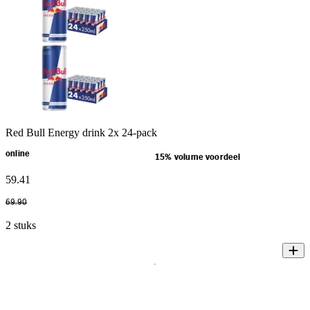
Red Bull Energy drink 2x 24-pack
online
15% volume voordeel
59
.
41
69
.
90
2 stuks