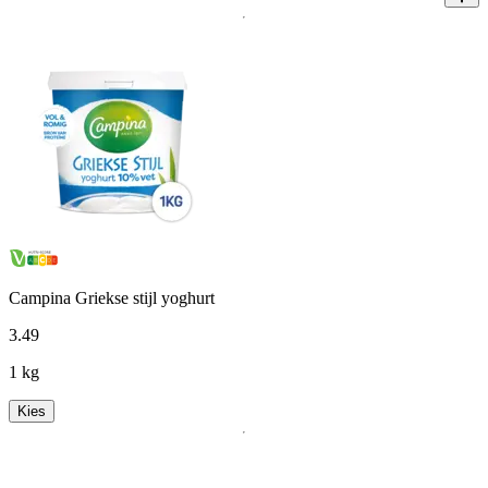
Campina Griekse stijl yoghurt
3
.
49
1 kg
Kies