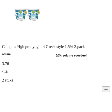
Campina Hgh prot yoghurt Greek style 1,5% 2-pack
online
10% volume voordeel
3
.
76
4
.
18
2 stuks