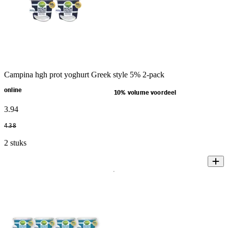
Campina hgh prot yoghurt Greek style 5% 2-pack
online
10% volume voordeel
3
.
94
4
.
38
2 stuks