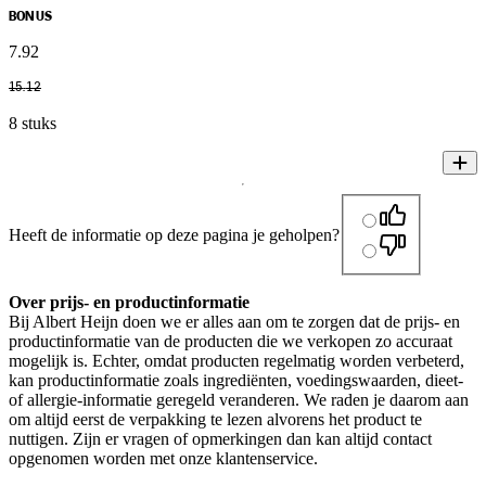
BONUS
7
.
92
15
.
12
8 stuks
Heeft de informatie op deze pagina je geholpen?
Over prijs- en productinformatie
Bij Albert Heijn doen we er alles aan om te zorgen dat de prijs- en
productinformatie van de producten die we verkopen zo accuraat
mogelijk is. Echter, omdat producten regelmatig worden verbeterd,
kan productinformatie zoals ingrediënten, voedingswaarden, dieet-
of allergie-informatie geregeld veranderen. We raden je daarom aan
om altijd eerst de verpakking te lezen alvorens het product te
nuttigen. Zijn er vragen of opmerkingen dan kan altijd contact
opgenomen worden met onze klantenservice.