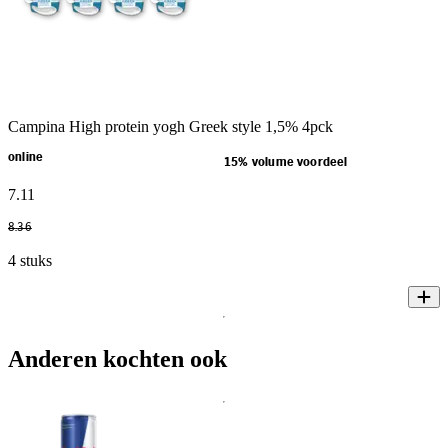
Campina High protein yogh Greek style 1,5% 4pck
online
15% volume voordeel
7
.
11
8
.
36
4 stuks
Anderen kochten ook