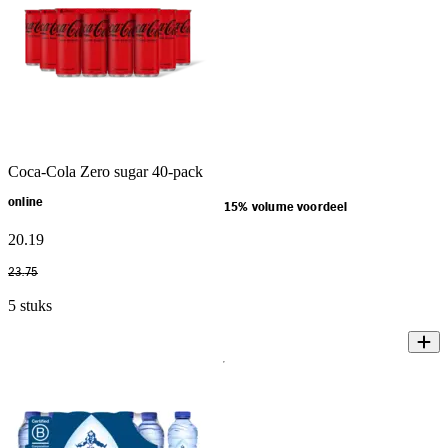
Coca-Cola Zero sugar 40-pack
online
15% volume voordeel
20
.
19
23
.
75
5 stuks