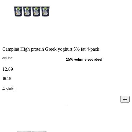
Campina High protein Greek yoghurt 5% fat 4-pack
online
15% volume voordeel
12
.
89
15
.
16
4 stuks