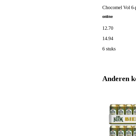
Chocomel Vol 6-
online
12
.
70
14
.
94
6 stuks
Anderen k