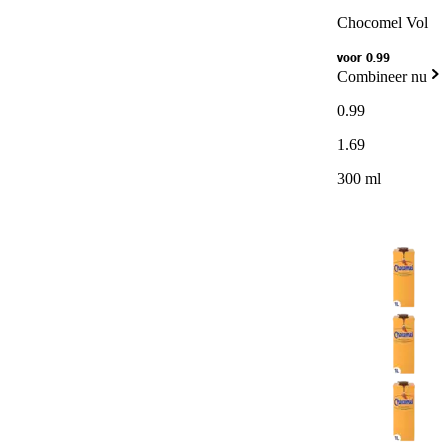
Chocomel Vol
voor 0.99
Combineer nu
0
.
99
1
.
69
300 ml