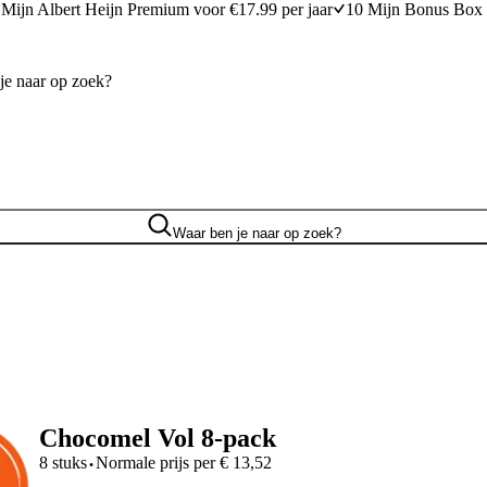
Mijn Albert Heijn Premium voor €17.99 per jaar
10 Mijn Bonus Box 
Waar ben je naar op zoek?
Chocomel Vol 8-pack
·
8 stuks
Normale prijs per
€
13,52