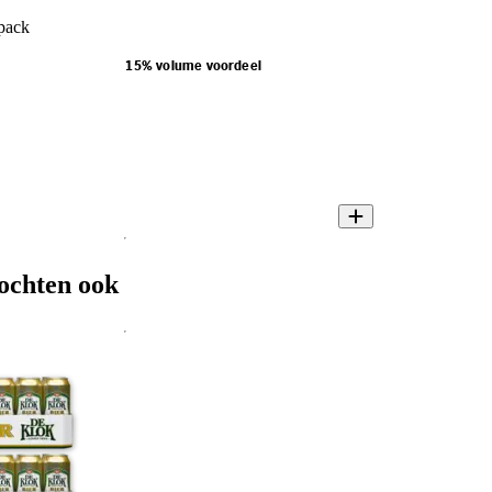
pack
15% volume voordeel
ochten ook