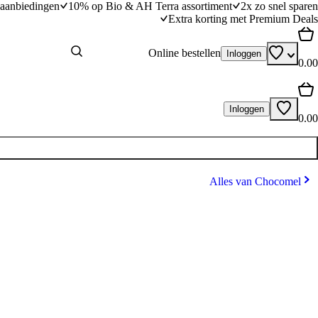
aanbiedingen
10% op Bio & AH Terra assortiment
2x zo snel sparen
Extra korting met Premium Deals
Online bestellen
Inloggen
0.00
Inloggen
0.00
Alles van Chocomel