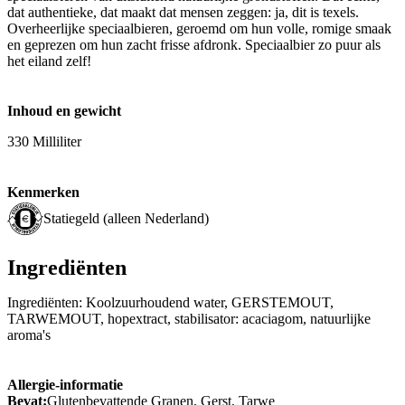
dat authentieke, dat maakt dat mensen zeggen: ja, dit is texels.
Overheerlijke speciaalbieren, geroemd om hun volle, romige smaak
en geprezen om hun zacht frisse afdronk. Speciaalbier zo puur als
het eiland zelf!
Inhoud en gewicht
330 Milliliter
Kenmerken
Statiegeld (alleen Nederland)
Ingrediënten
Ingrediënten: Koolzuurhoudend water, GERSTEMOUT,
TARWEMOUT, hopextract, stabilisator: acaciagom, natuurlijke
aroma's
Allergie-informatie
Bevat:
Glutenbevattende Granen, Gerst, Tarwe