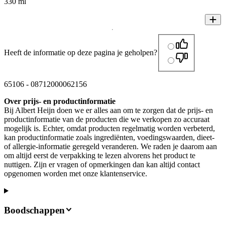
330 ml
Heeft de informatie op deze pagina je geholpen?
65106
-
08712000062156
Over prijs- en productinformatie
Bij Albert Heijn doen we er alles aan om te zorgen dat de prijs- en
productinformatie van de producten die we verkopen zo accuraat
mogelijk is. Echter, omdat producten regelmatig worden verbeterd,
kan productinformatie zoals ingrediënten, voedingswaarden, dieet-
of allergie-informatie geregeld veranderen. We raden je daarom aan
om altijd eerst de verpakking te lezen alvorens het product te
nuttigen. Zijn er vragen of opmerkingen dan kan altijd contact
opgenomen worden met onze klantenservice.
Boodschappen