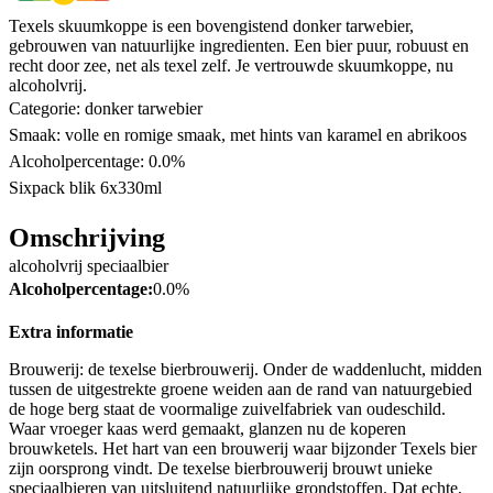
Texels skuumkoppe is een bovengistend donker tarwebier,
gebrouwen van natuurlijke ingredienten. Een bier puur, robuust en
recht door zee, net als texel zelf. Je vertrouwde skuumkoppe, nu
alcoholvrij.
Categorie: donker tarwebier
Smaak: volle en romige smaak, met hints van karamel en abrikoos
Alcoholpercentage: 0.0%
Sixpack blik 6x330ml
Omschrijving
alcoholvrij speciaalbier
Alcoholpercentage:
0.0%
Extra informatie
Brouwerij: de texelse bierbrouwerij. Onder de waddenlucht, midden
tussen de uitgestrekte groene weiden aan de rand van natuurgebied
de hoge berg staat de voormalige zuivelfabriek van oudeschild.
Waar vroeger kaas werd gemaakt, glanzen nu de koperen
brouwketels. Het hart van een brouwerij waar bijzonder Texels bier
zijn oorsprong vindt. De texelse bierbrouwerij brouwt unieke
speciaalbieren van uitsluitend natuurlijke grondstoffen. Dat echte,