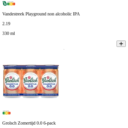
Vandestreek Playground non alcoholic IPA
2
.
19
330 ml
Grolsch Zomertijd 0.0 6-pack