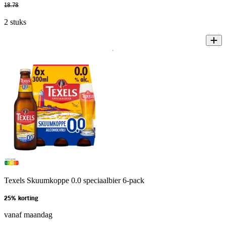
18
.
78
2 stuks
Texels Skuumkoppe 0.0 speciaalbier 6-pack
25% korting
vanaf maandag