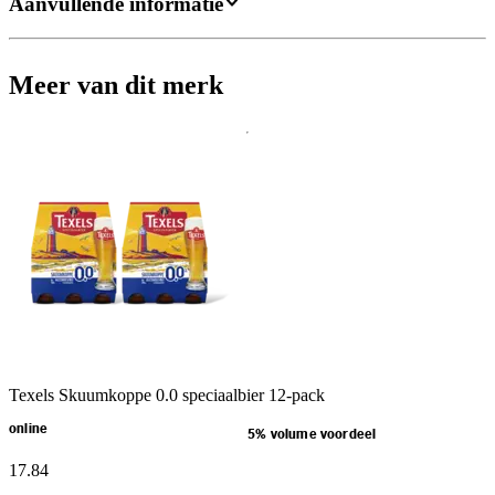
Aanvullende informatie
Meer van dit merk
Texels Skuumkoppe 0.0 speciaalbier 12-pack
online
5% volume voordeel
17
.
84