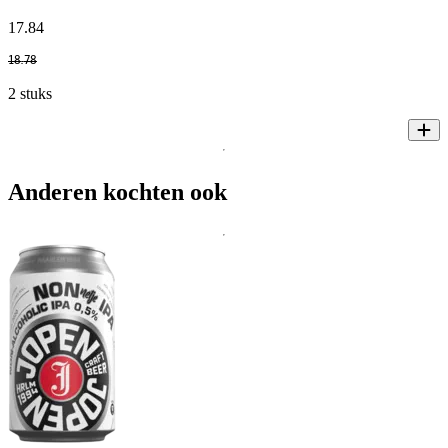
17
.
84
18
.
78
2 stuks
Anderen kochten ook