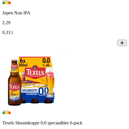
Jopen Non IPA
2
.
29
0,33 l
Texels Skuumkoppe 0.0 speciaalbier 6-pack