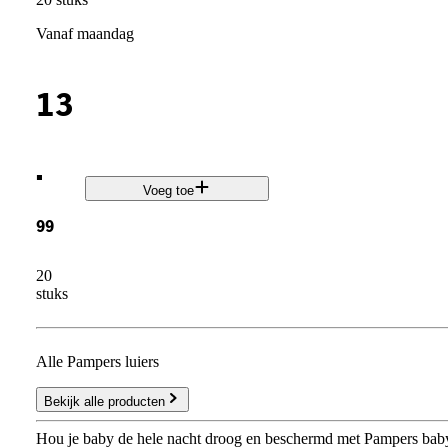
vanaf maandag
13
.
Voeg toe
99
20
stuks
Alle Pampers luiers
Bekijk alle producten
Hou je baby de hele nacht droog en beschermd met Pampers baby-