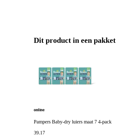
Dit product in een pakket
online
Pampers Baby-dry luiers maat 7 4-pack
39
.
17