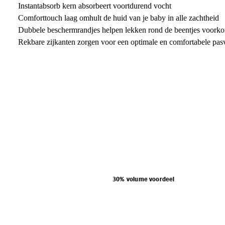
Instantabsorb kern absorbeert voortdurend vocht
Comforttouch laag omhult de huid van je baby in alle zachtheid
Dubbele beschermrandjes helpen lekken rond de beentjes voork
Rekbare zijkanten zorgen voor een optimale en comfortabele pa
30% volume voordeel