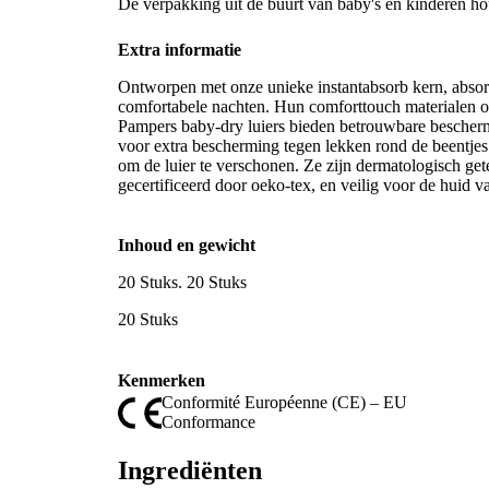
De verpakking uit de buurt van baby's en kinderen 
Extra informatie
Ontworpen met onze unieke instantabsorb kern, absorb
comfortabele nachten. Hun comforttouch materialen om
Pampers baby-dry luiers bieden betrouwbare bescher
voor extra bescherming tegen lekken rond de beentjes e
om de luier te verschonen. Ze zijn dermatologisch get
gecertificeerd door oeko-tex, en veilig voor de huid v
Inhoud en gewicht
20 Stuks. 20 Stuks
20 Stuks
Kenmerken
Conformité Européenne (CE) – EU
Conformance
Ingrediënten