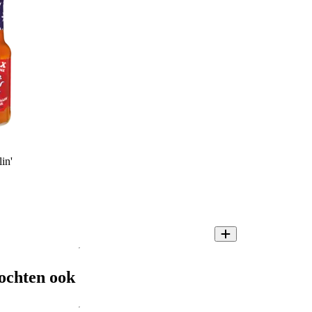
in'
ochten ook