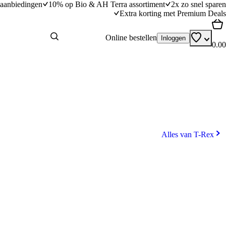
aanbiedingen
10% op Bio & AH Terra assortiment
2x zo snel sparen
Extra korting met Premium Deals
Online bestellen
Inloggen
0.00
Alles van T-Rex