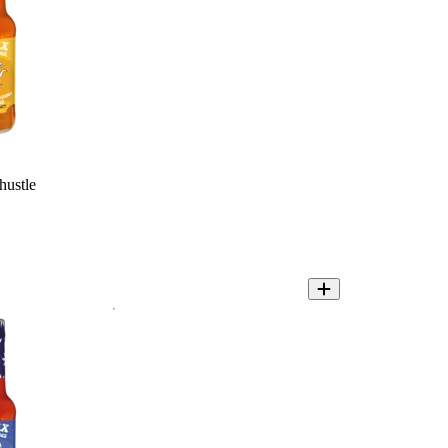
hustle