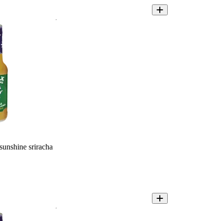
sunshine sriracha