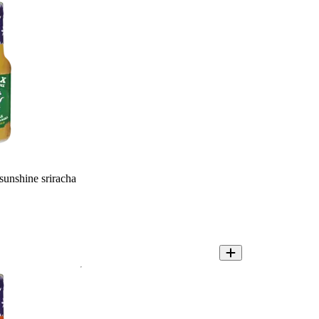
sunshine sriracha