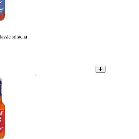
assic sriracha