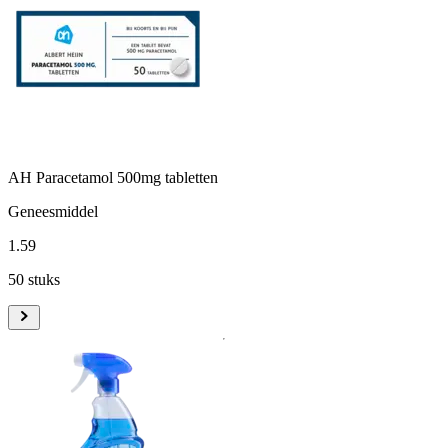
AH Paracetamol 500mg tabletten
Geneesmiddel
1
.
59
50 stuks