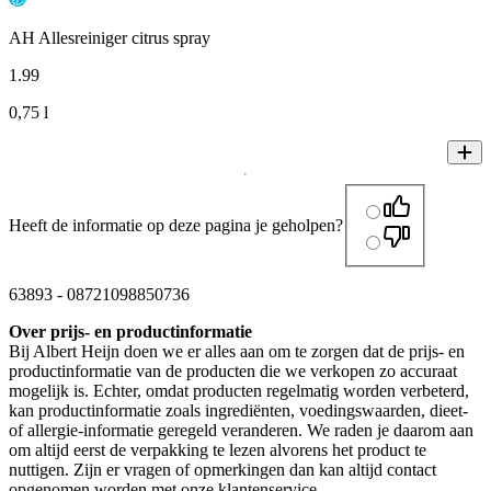
AH Allesreiniger citrus spray
1
.
99
0,75 l
Heeft de informatie op deze pagina je geholpen?
63893
-
08721098850736
Over prijs- en productinformatie
Bij Albert Heijn doen we er alles aan om te zorgen dat de prijs- en
productinformatie van de producten die we verkopen zo accuraat
mogelijk is. Echter, omdat producten regelmatig worden verbeterd,
kan productinformatie zoals ingrediënten, voedingswaarden, dieet-
of allergie-informatie geregeld veranderen. We raden je daarom aan
om altijd eerst de verpakking te lezen alvorens het product te
nuttigen. Zijn er vragen of opmerkingen dan kan altijd contact
opgenomen worden met onze klantenservice.