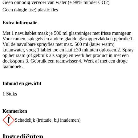
Geen onnodig vervoer van water (± 98% minder CO2)
Geen (single use) plastic fles
Extra informatie
Met 1 navultablet maak je 500 ml glasreiniger met frisse muntgeur.
Voor ramen, spiegels en andere gladde glasoppervlakken.gebruik:1.
Vul de navulbare sprayfles met max. 500 ml (lauw warm)
kraanwater, voeg 1 tablet toe en laat ±30 minuten oplossen.2. Spray
op het raam (of gebruik als sopje) en werk het product in met een
doek/spons.3. Gebruik een raamwisser.4. Werk af met een droge
raamdoek.
Inhoud en gewicht
1 Stuks
Kenmerken
Schadelijk (irritatie, bij inademen)
Ingrediënten