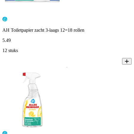
AH Toiletpapier zacht 3-laags 12=18 rollen
5
.
49
12 stuks