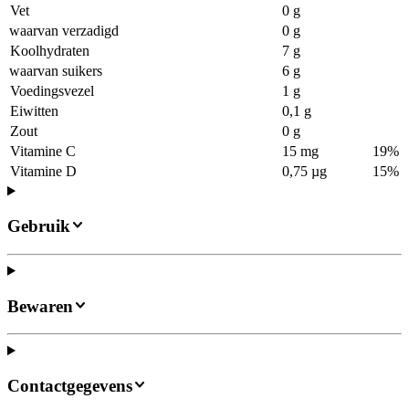
Vet
0 g
waarvan verzadigd
0 g
Koolhydraten
7 g
waarvan suikers
6 g
Voedingsvezel
1 g
Eiwitten
0,1 g
Zout
0 g
Vitamine C
15 mg
19%
Vitamine D
0,75 µg
15%
Gebruik
Bewaren
Contactgegevens