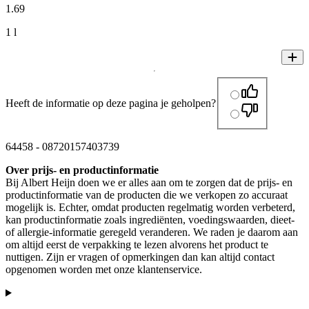
1
.
69
1 l
Heeft de informatie op deze pagina je geholpen?
64458
-
08720157403739
Over prijs- en productinformatie
Bij Albert Heijn doen we er alles aan om te zorgen dat de prijs- en
productinformatie van de producten die we verkopen zo accuraat
mogelijk is. Echter, omdat producten regelmatig worden verbeterd,
kan productinformatie zoals ingrediënten, voedingswaarden, dieet-
of allergie-informatie geregeld veranderen. We raden je daarom aan
om altijd eerst de verpakking te lezen alvorens het product te
nuttigen. Zijn er vragen of opmerkingen dan kan altijd contact
opgenomen worden met onze klantenservice.