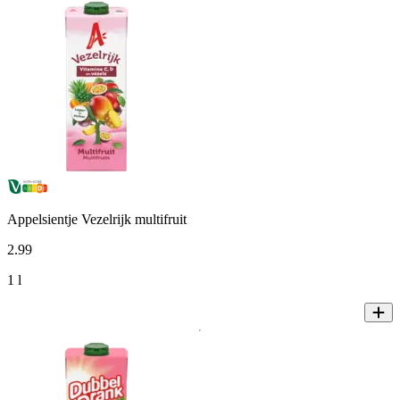
Appelsientje Vezelrijk multifruit
2
.
99
1 l