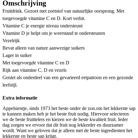
Omschrijving
Fruitdrink. Gezoet met zoetstof van natuurlijke oorsprong. Met
toegevoegde vitamine C en D. Kort verhit.
Vitamine C je energie niveau ondersteunt
Vitamine D je helpt om je weerstand te ondersteunen
Vezelrijk
Bevat alleen van nature aanwezige suikers
Lager in suiker
Met toegevoegde vitamine C en D
Rijk aan vitamine C, D en vezels
Geniet als onderdeel van een gevarieerd eetpatroon en een gezonde
leefstijl.
Extra informatie
Appelsientje, sinds 1973 het beste onder de zon.om het lekkerste sap
te kunnen maken heb je het beste fruit nodig. Hiervoor selecteren
we de beste fruittelers en kiezen we de beste kwaliteit fruit. Ieder
dag zorgen we ervoor dat dit fruit nog lekkerder en duurzamer
wordt. Want we geloven dat je alleen met de beste ingredienten het
lekkerste en beste sap krijgt.