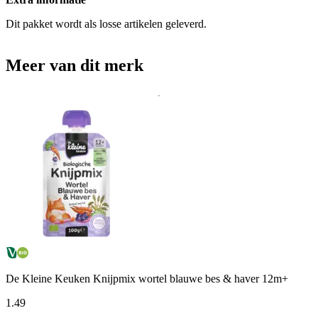
Dit pakket wordt als losse artikelen geleverd.
Meer van dit merk
De Kleine Keuken Knijpmix wortel blauwe bes & haver 12m+
1
.
49