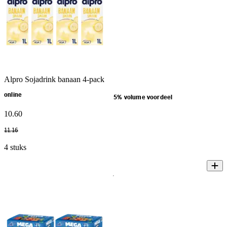
Alpro Sojadrink banaan 4-pack
online
5% volume voordeel
10
.
60
11
.
16
4 stuks