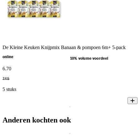
De Kleine Keuken Knijpmix Banaan & pompoen 6m+ 5-pack
online
10% volume voordeel
6
.
70
7
.
45
5 stuks
Anderen kochten ook