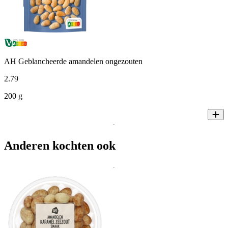
AH Geblancheerde amandelen ongezouten
2
.
79
200 g
Anderen kochten ook