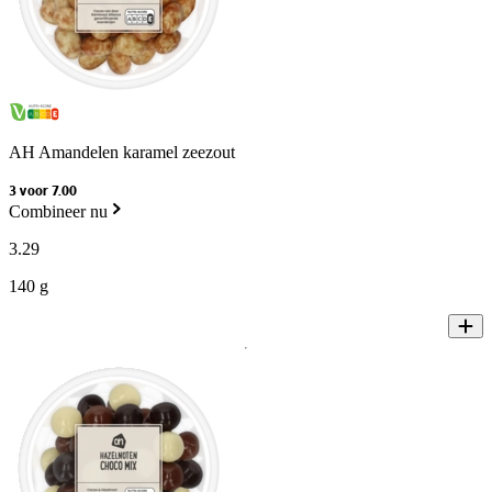
AH Amandelen karamel zeezout
3 voor 7.00
Combineer nu
3
.
29
140 g