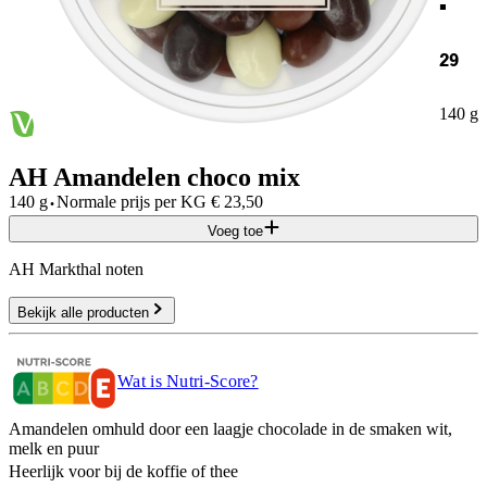
29
140 g
AH Amandelen choco mix
·
140 g
Normale prijs per
KG
€
23,50
Voeg toe
AH Markthal noten
Bekijk alle producten
Wat is Nutri-Score?
Amandelen omhuld door een laagje chocolade in de smaken wit,
melk en puur
Heerlijk voor bij de koffie of thee