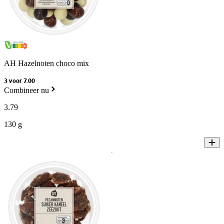
AH Hazelnoten choco mix
3 voor 7.00
Combineer nu
3
.
79
130 g