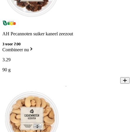
AH Pecannoten suiker kaneel zeezout
3 voor 7.00
Combineer nu
3
.
29
90 g