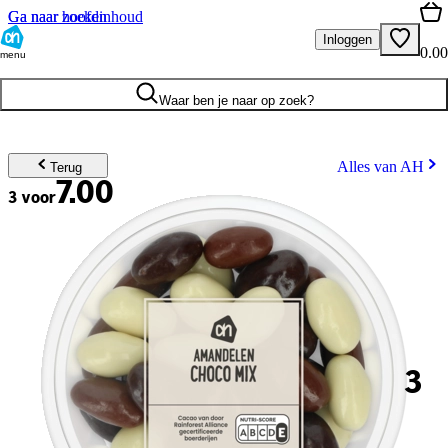
Ga naar hoofdinhoud
Ga naar zoeken
Inloggen
0.00
menu
Waar ben je naar op zoek?
Alles van AH
Terug
7.00
3 voor
3
.