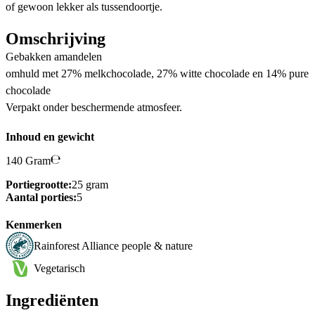
of gewoon lekker als tussendoortje.
Omschrijving
Gebakken amandelen
omhuld met 27% melkchocolade, 27% witte chocolade en 14% pure
chocolade
Verpakt onder beschermende atmosfeer.
Inhoud en gewicht
140 Gram
Portiegrootte:
25 gram
Aantal porties:
5
Kenmerken
Rainforest Alliance people & nature
Vegetarisch
Ingrediënten