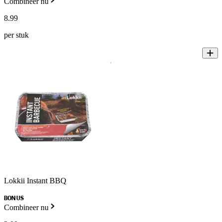
Combineer nu
8
.
99
per stuk
Lokkii Instant BBQ
BONUS
Combineer nu