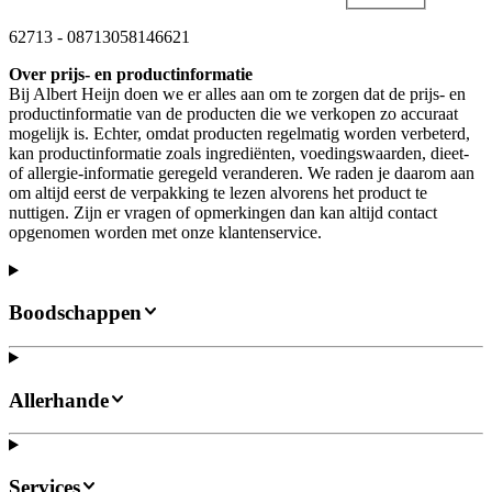
62713
-
08713058146621
Over prijs- en productinformatie
Bij Albert Heijn doen we er alles aan om te zorgen dat de prijs- en
productinformatie van de producten die we verkopen zo accuraat
mogelijk is. Echter, omdat producten regelmatig worden verbeterd,
kan productinformatie zoals ingrediënten, voedingswaarden, dieet-
of allergie-informatie geregeld veranderen. We raden je daarom aan
om altijd eerst de verpakking te lezen alvorens het product te
nuttigen. Zijn er vragen of opmerkingen dan kan altijd contact
opgenomen worden met onze klantenservice.
Boodschappen
Allerhande
Services