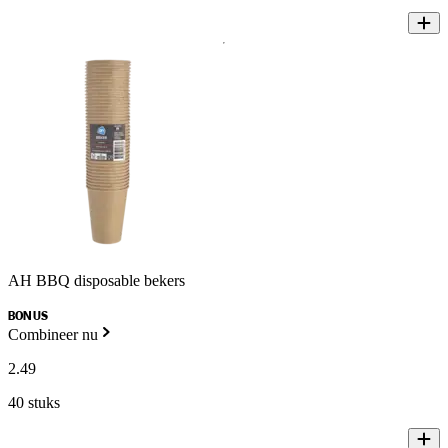
AH BBQ disposable bekers
BONUS
Combineer nu
2
.
49
40 stuks