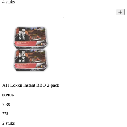
4 stuks
AH Lokkii Instant BBQ 2-pack
BONUS
7
.
39
7
.
78
2 stuks