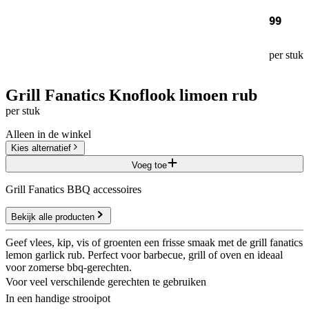
99
per stuk
Grill Fanatics Knoflook limoen rub
per stuk
Alleen in de winkel
Kies alternatief
Voeg toe
Grill Fanatics BBQ accessoires
Bekijk alle producten
Geef vlees, kip, vis of groenten een frisse smaak met de grill fanatics
lemon garlick rub. Perfect voor barbecue, grill of oven en ideaal
voor zomerse bbq-gerechten.
Voor veel verschilende gerechten te gebruiken
In een handige strooipot