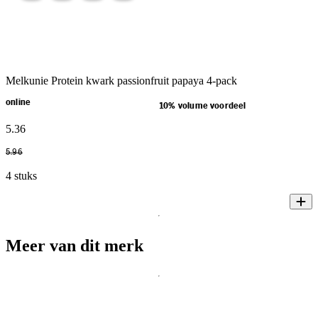
Melkunie Protein kwark passionfruit papaya 4-pack
online
10% volume voordeel
5
.
36
5
.
96
4 stuks
Meer van dit merk