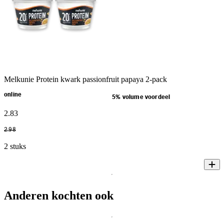
Melkunie Protein kwark passionfruit papaya 2-pack
online
5% volume voordeel
2
.
83
2
.
98
2 stuks
Anderen kochten ook