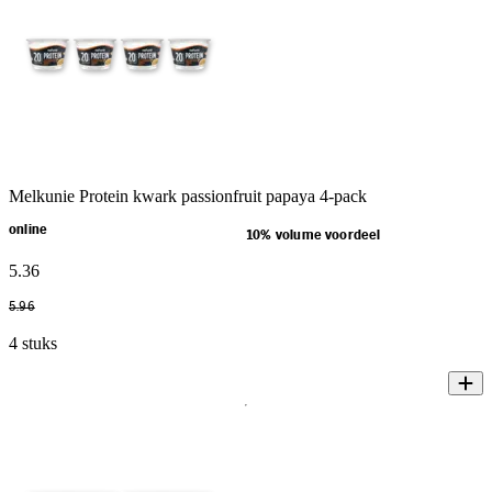
Melkunie Protein kwark passionfruit papaya 4-pack
online
10% volume voordeel
5
.
36
5
.
96
4 stuks