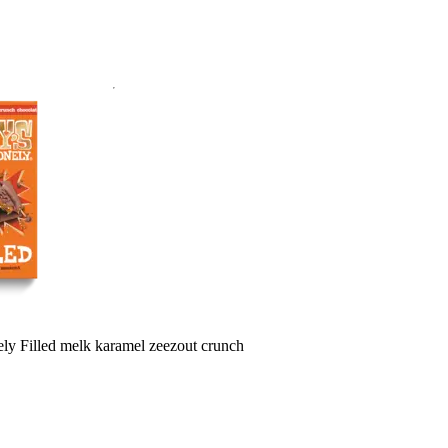
ly Filled melk karamel zeezout crunch