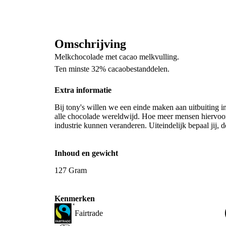
Omschrijving
Melkchocolade met cacao melkvulling.
Ten minste 32% cacaobestanddelen.
Extra informatie
Bij tony's willen we een einde maken aan uitbuiting i
alle chocolade wereldwijd. Hoe meer mensen hiervoor
industrie kunnen veranderen. Uiteindelijk bepaal jij, 
Inhoud en gewicht
127 Gram
Kenmerken
Fairtrade