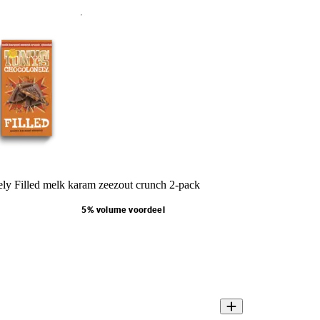
ly Filled melk karam zeezout crunch 2-pack
5% volume voordeel