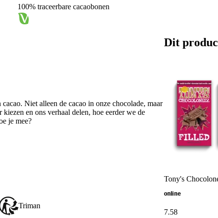
100% traceerbare cacaobonen
Dit produc
n cacao. Niet alleen de cacao in onze chocolade, maar
 kiezen en ons verhaal delen, hoe eerder we de
doe je mee?
Tony's Chocolonel
online
Triman
7
.
58