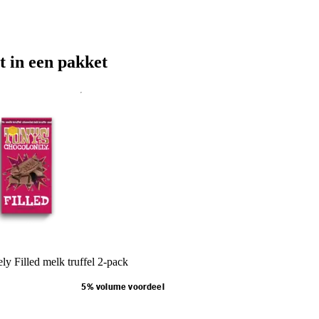
t in een pakket
y Filled melk truffel 2-pack
5% volume voordeel