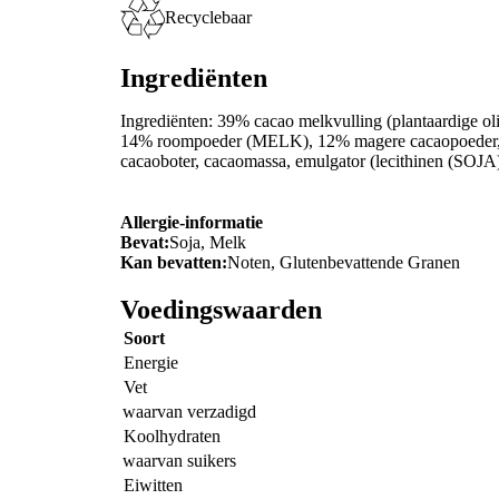
Recyclebaar
Ingrediënten
Ingrediënten: 39% cacao melkvulling (plantaardige ol
14% roompoeder (MELK), 12% magere cacaopoeder, em
cacaoboter, cacaomassa, emulgator (lecithine
Allergie-informatie
Bevat:
Soja, Melk
Kan bevatten:
Noten, Glutenbevattende Granen
Voedingswaarden
Soort
Energie
Vet
waarvan verzadigd
Koolhydraten
waarvan suikers
Eiwitten