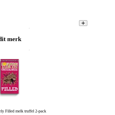
dit merk
y Filled melk truffel 2-pack