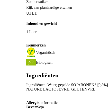
Zonder suiker
Rijk aan plantaardige eiwitten
U.H.T.
Inhoud en gewicht
1 Liter
Kenmerken
Veganistisch
Biologisch
Ingrediënten
Ingrediënten: Water, gepelde SOJABONEN* [9,8%]. 
NATURE LACTOSEVRIJ, GLUTENVRIJ.
Allergie-informatie
Bevat:
Soja