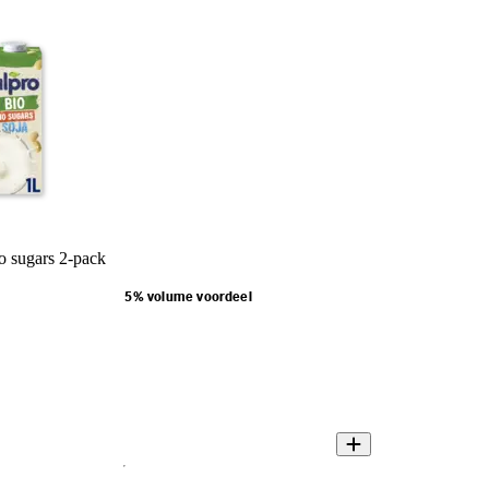
o sugars 2-pack
5% volume voordeel