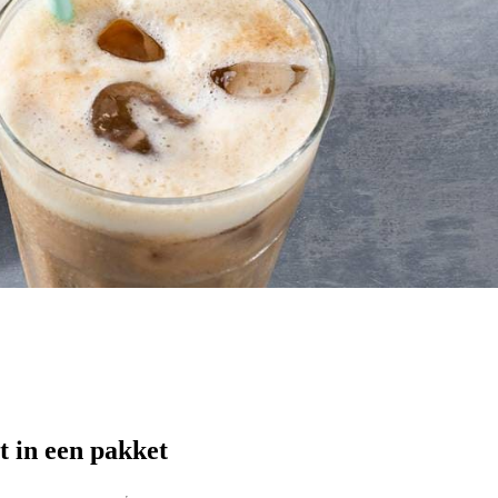
t in een pakket