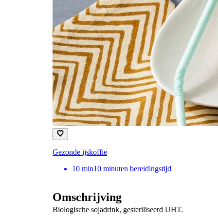
Gezonde ijskoffie
10
min
10 minuten bereidingstijd
Omschrijving
Biologische sojadrink, gesteriliseerd UHT.