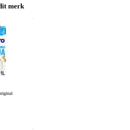
dit merk
riginal