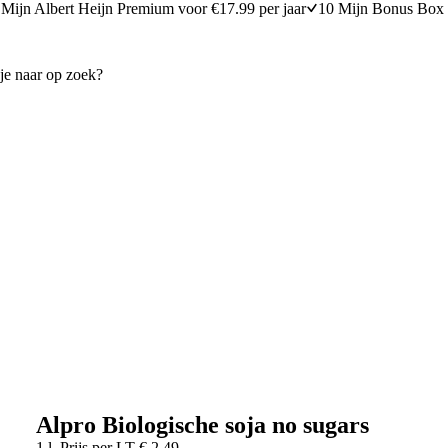
Mijn Albert Heijn Premium voor €17.99 per jaar
10 Mijn Bonus Box 
Alpro Biologische soja no sugars
1 l
Prijs per
LT
€
2,49