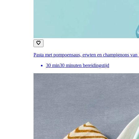
Pasta met pompoensaus, erwten en champignons van
30
min
30 minuten bereidingstijd