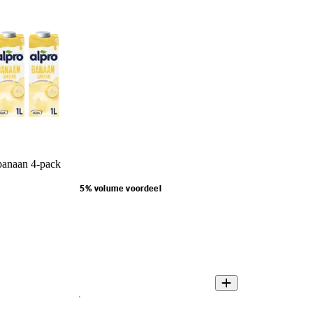
banaan 4-pack
5% volume voordeel