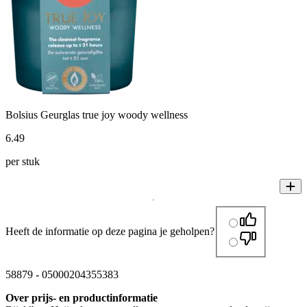
Bolsius Geurglas true joy woody wellness
6
.
49
per stuk
Heeft de informatie op deze pagina je geholpen?
58879
-
05000204355383
Over prijs- en productinformatie