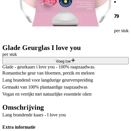
79
per stuk
Glade Geurglas I love you
per stuk
Voeg toe
Glade - geurkaars i love you - 100% raapzaadwas.
Romantische geur van bloemen, perzik en meloen
Lang brandend voor langdurige geurverspreiding
Gemaakt van 100% plantaardige raapzaadwas
Vegan en verrijkt met natuurlijke essentiele olien
Omschrijving
Lang brandende kaars - I love you
Extra informatie