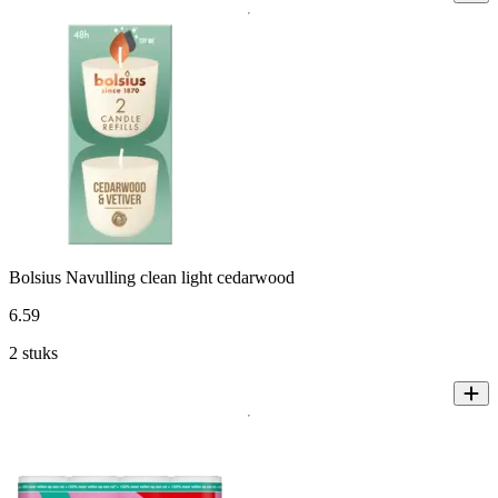
Bolsius Navulling clean light cedarwood
6
.
59
2 stuks