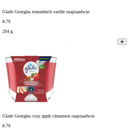
Glade Geurglas romantisch vanille raapzaadwas
8
.
79
204 g
Glade Geurglas cosy apple cinnamon raapzaadwas
8
.
79