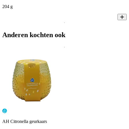
204 g
Anderen kochten ook
AH Citronella geurkaars