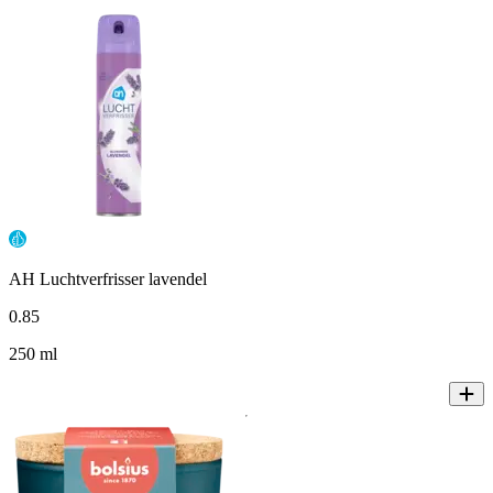
AH Luchtverfrisser lavendel
0
.
85
250 ml