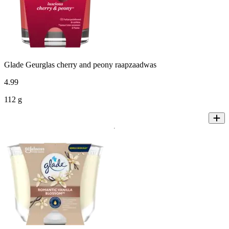
Glade Geurglas cherry and peony raapzaadwas
4
.
99
112 g