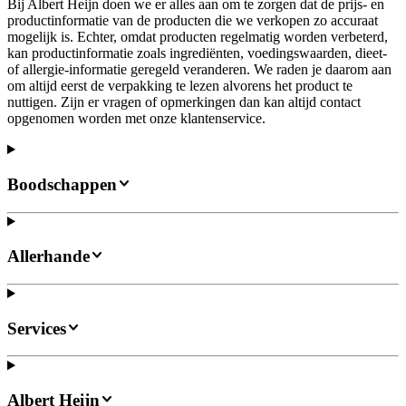
Bij Albert Heijn doen we er alles aan om te zorgen dat de prijs- en
productinformatie van de producten die we verkopen zo accuraat
mogelijk is. Echter, omdat producten regelmatig worden verbeterd,
kan productinformatie zoals ingrediënten, voedingswaarden, dieet-
of allergie-informatie geregeld veranderen. We raden je daarom aan
om altijd eerst de verpakking te lezen alvorens het product te
nuttigen. Zijn er vragen of opmerkingen dan kan altijd contact
opgenomen worden met onze klantenservice.
Boodschappen
Allerhande
Services
Albert Heijn