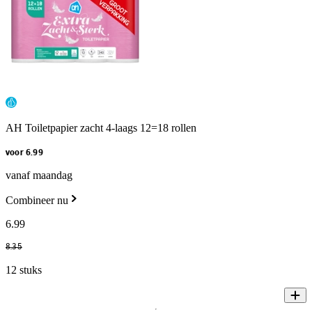
AH Toiletpapier zacht 4-laags 12=18 rollen
voor 6.99
vanaf maandag
Combineer nu
6
.
99
8
.
35
12 stuks