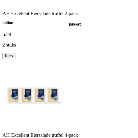
AH Excellent Eiersalade truffel 2-pack
online
pakket
6
.
58
2 stuks
Kies
AH Excellent Eiersalade truffel 4-pack