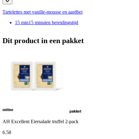
Tartelettes met vanille-mousse en aardbei
15
min
15 minuten bereidingstijd
Dit product in een pakket
online
pakket
AH Excellent Eiersalade truffel 2-pack
6
.
58