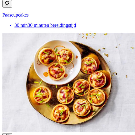
Paascupcakes
30
min
30 minuten bereidingstijd