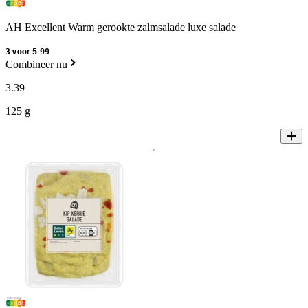
AH Excellent Warm gerookte zalmsalade luxe salade
3 voor 5.99
Combineer nu
3
.
39
125 g