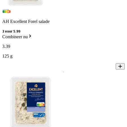
AH Excellent Forel salade
3 voor 5.99
Combineer nu
3
.
39
125 g