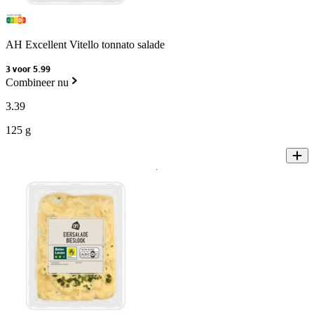
AH Excellent Vitello tonnato salade
3 voor 5.99
Combineer nu
3
.
39
125 g