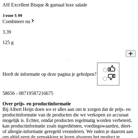
AH Excellent Bisque & garnaal luxe salade
3 voor 5.99
Combineer nu
3
.
39
125 g
Heeft de informatie op deze pagina je geholpen?
58656
-
08719587216675
Over prijs- en productinformatie
Bij Albert Heijn doen we er alles aan om te zorgen dat de prijs- en
productinformatie van de producten die we verkopen zo accuraat
mogelijk is. Echter, omdat producten regelmatig worden verbeterd,
kan productinformatie zoals ingrediënten, voedingswaarden, dieet-
of allergie-informatie geregeld veranderen. We raden je daarom aan
om altijd eerst de verpakking te lezen alvorens het product te