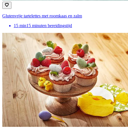
Glutenvrije tartelettes met roomkaas en zalm
15
min
15 minuten bereidingstijd