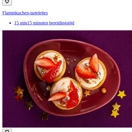
Flammkuchen-tartelettes
15
min
15 minuten bereidingstijd