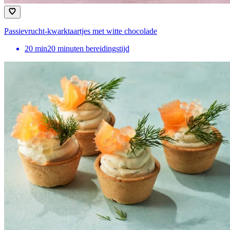
Passievrucht-kwarktaartjes met witte chocolade
20
min
20 minuten bereidingstijd