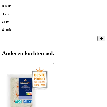
BONUS
9
.
28
13
.
16
4 stuks
Anderen kochten ook