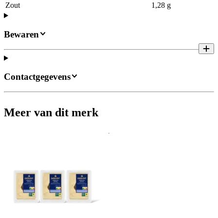
Zout
1,28 g
Bewaren
Contactgegevens
Meer van dit merk