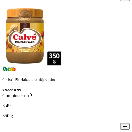
Calvé Pindakaas stukjes pinda
2 voor 4.99
Combineer nu
3
.
49
350 g