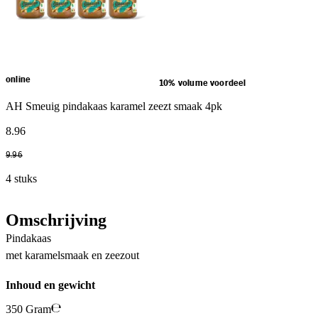
online
10% volume voordeel
AH Smeuig pindakaas karamel zeezt smaak 4pk
8
.
96
9
.
96
4 stuks
Omschrijving
Pindakaas
met karamelsmaak en zeezout
Inhoud en gewicht
350 Gram