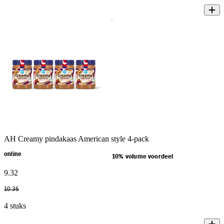
AH Creamy pindakaas American style 4-pack
online
10% volume voordeel
9
.
32
10
.
36
4 stuks