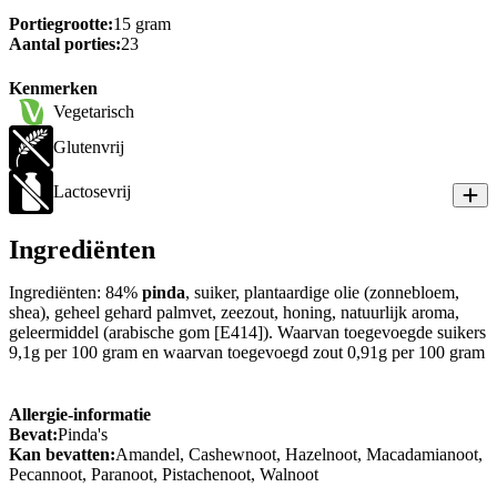
Portiegrootte:
15 gram
Aantal porties:
23
Kenmerken
Vegetarisch
Glutenvrij
Lactosevrij
Ingrediënten
Ingrediënten: 84%
pinda
, suiker, plantaardige olie (zonnebloem,
shea), geheel gehard palmvet, zeezout, honing, natuurlijk aroma,
geleermiddel (arabische gom [E414]). Waarvan toegevoegde suikers
9,1g per 100 gram en waarvan toegevoegd zout 0,91g per 100 gram
Allergie-informatie
Bevat:
Pinda's
Kan bevatten:
Amandel, Cashewnoot, Hazelnoot, Macadamianoot,
Pecannoot, Paranoot, Pistachenoot, Walnoot