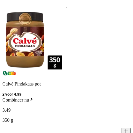
Calvé Pindakaas pot
2 voor 4.99
Combineer nu
3
.
49
350 g