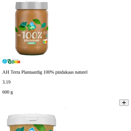
AH Terra Plantaardig 100% pindakaas naturel
3
.
19
600 g