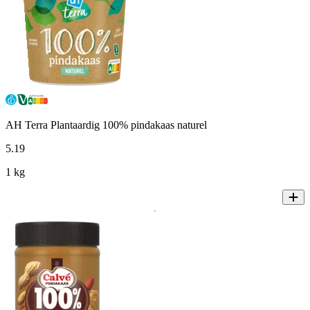
AH Terra Plantaardig 100% pindakaas naturel
5
.
19
1 kg