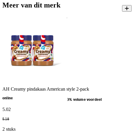
Meer van dit merk
AH Creamy pindakaas American style 2-pack
online
3% volume voordeel
5
.
02
5
.
18
2 stuks