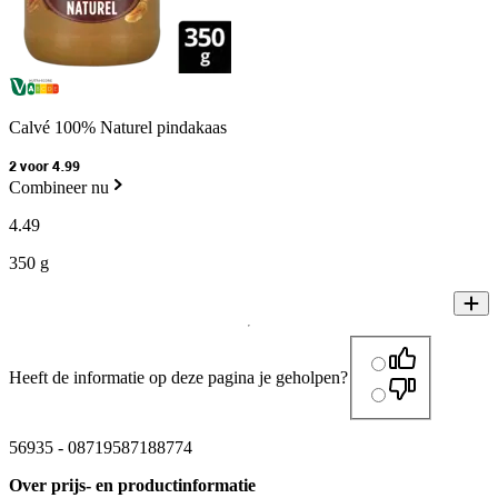
Calvé 100% Naturel pindakaas
2 voor 4.99
Combineer nu
4
.
49
350 g
Heeft de informatie op deze pagina je geholpen?
56935
-
08719587188774
Over prijs- en productinformatie