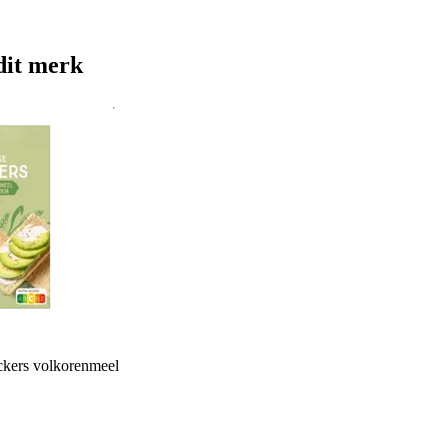
dit merk
ckers volkorenmeel