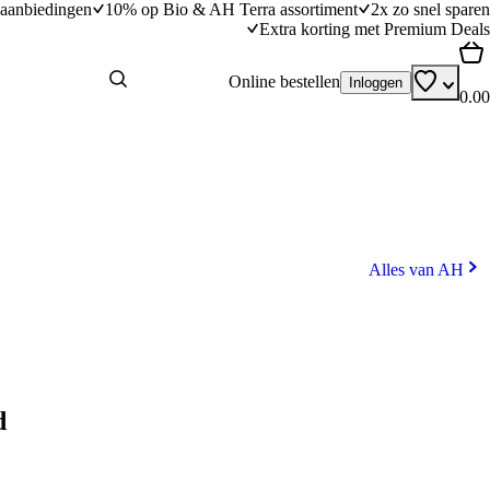
aanbiedingen
10% op Bio & AH Terra assortiment
2x zo snel sparen
Extra korting met Premium Deals
Online bestellen
Inloggen
0.00
Alles van AH
d