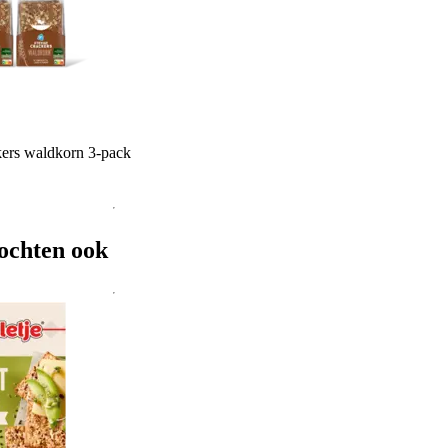
ers waldkorn 3-pack
ochten ook