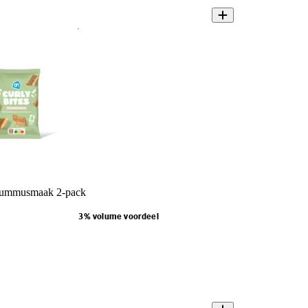
hummusmaak 2-pack
3% volume voordeel