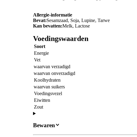
Allergie-informatie
Bevat:
Sesamzaad, Soja, Lupine, Tarwe
Kan bevatten:
Melk, Lactose
Voedingswaarden
Soort
Energie
Vet
waarvan verzadigd
waarvan onverzadigd
Koolhydraten
waarvan suikers
Voedingsvezel
Eiwitten
Zout
Bewaren