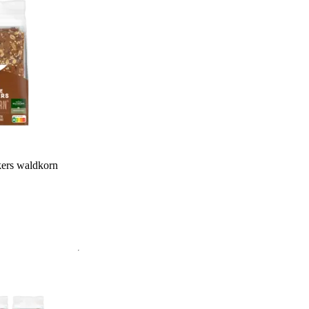
kers waldkorn