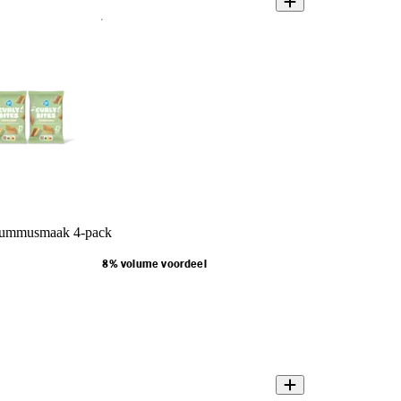
hummusmaak 4-pack
8% volume voordeel