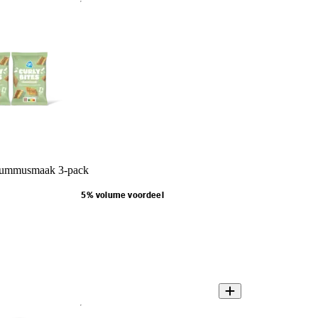
hummusmaak 3-pack
5% volume voordeel