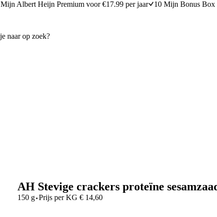
Mijn Albert Heijn Premium voor €17.99 per jaar
10 Mijn Bonus Box 
AH Stevige crackers proteïne sesamzaa
·
150 g
Prijs per
KG
€
14,60