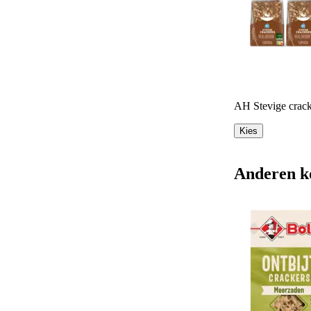
AH Stevige crack
Kies
Anderen k