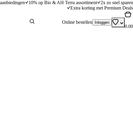
aanbiedingen
10% op Bio & AH Terra assortiment
2x zo snel sparen
Extra korting met Premium Deals
Online bestellen
Inloggen
0.00