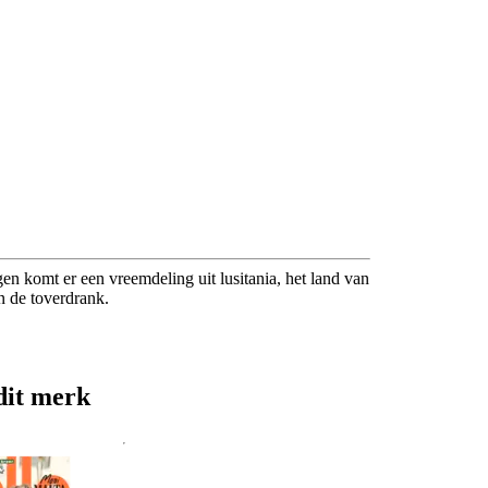
n komt er een vreemdeling uit lusitania, het land van
n de toverdrank.
dit merk