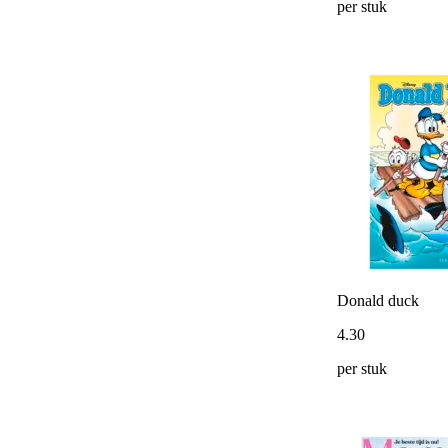
per stuk
Donald duck
4
.
30
per stuk