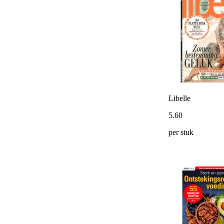
Libelle
5
.
60
per stuk