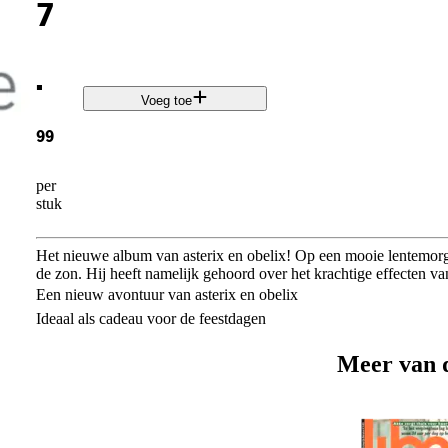
7
.
Voeg toe
99
per
stuk
Het nieuwe album van asterix en obelix! Op een mooie lentemorge
de zon. Hij heeft namelijk gehoord over het krachtige effecten va
Een nieuw avontuur van asterix en obelix
Ideaal als cadeau voor de feestdagen
Meer van 