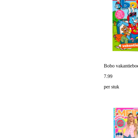
Bobo vakantiebo
7
.
99
per stuk