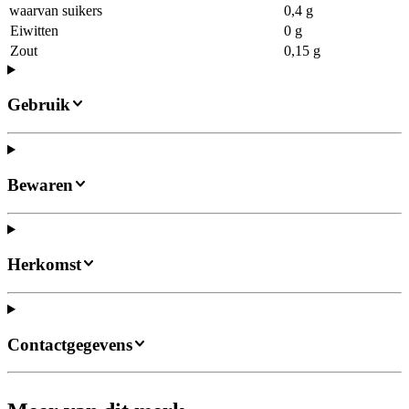
waarvan suikers
0,4 g
Eiwitten
0 g
Zout
0,15 g
Gebruik
Bewaren
Herkomst
Contactgegevens