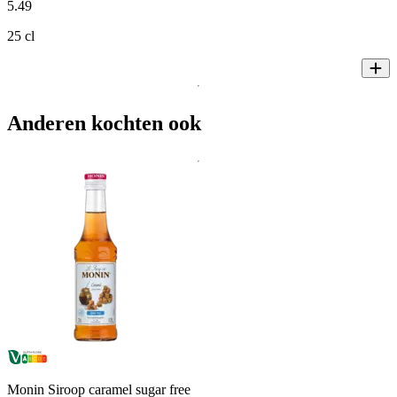
5
.
49
25 cl
Anderen kochten ook
Monin Siroop caramel sugar free