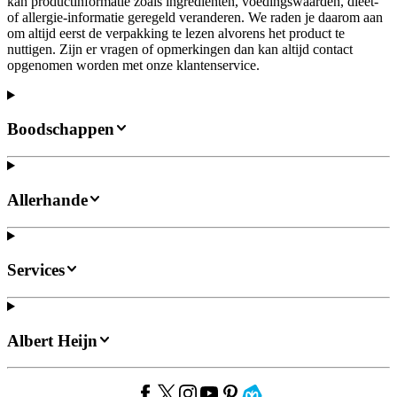
kan productinformatie zoals ingrediënten, voedingswaarden, dieet-
of allergie-informatie geregeld veranderen. We raden je daarom aan
om altijd eerst de verpakking te lezen alvorens het product te
nuttigen. Zijn er vragen of opmerkingen dan kan altijd contact
opgenomen worden met onze klantenservice.
Boodschappen
Allerhande
Services
Albert Heijn