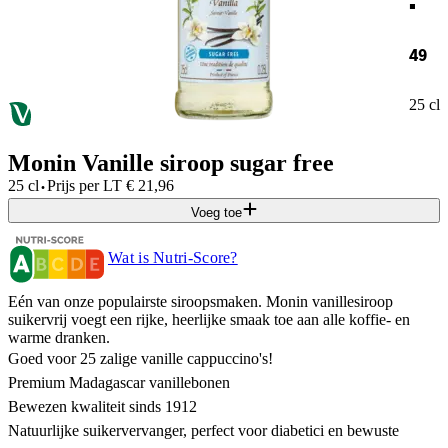
49
25 cl
Monin Vanille siroop sugar free
·
25 cl
Prijs per
LT
€
21,96
Voeg toe
Wat is Nutri-Score?
Eén van onze populairste siroopsmaken. Monin vanillesiroop
suikervrij voegt een rijke, heerlijke smaak toe aan alle koffie- en
warme dranken.
Goed voor 25 zalige vanille cappuccino's!
Premium Madagascar vanillebonen
Bewezen kwaliteit sinds 1912
Natuurlijke suikervervanger, perfect voor diabetici en bewuste