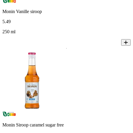
Monin Vanille siroop
5
.
49
250 ml
Monin Siroop caramel sugar free