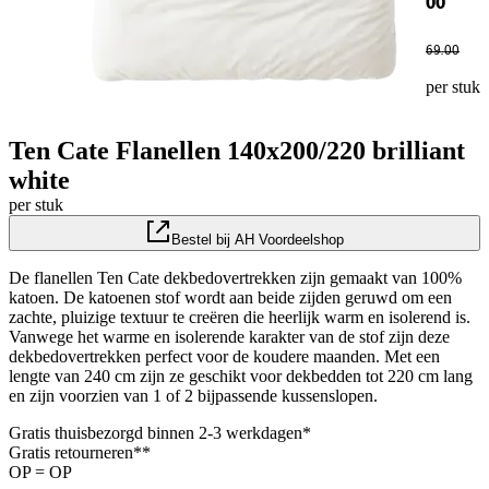
00
69
.
00
per stuk
Ten Cate Flanellen 140x200/220 brilliant
white
per stuk
Bestel bij AH Voordeelshop
De flanellen Ten Cate dekbedovertrekken zijn gemaakt van 100%
katoen. De katoenen stof wordt aan beide zijden geruwd om een
zachte, pluizige textuur te creëren die heerlijk warm en isolerend is.
Vanwege het warme en isolerende karakter van de stof zijn deze
dekbedovertrekken perfect voor de koudere maanden. Met een
lengte van 240 cm zijn ze geschikt voor dekbedden tot 220 cm lang
en zijn voorzien van 1 of 2 bijpassende kussenslopen.
Gratis thuisbezorgd binnen 2-3 werkdagen*
Gratis retourneren**
OP = OP