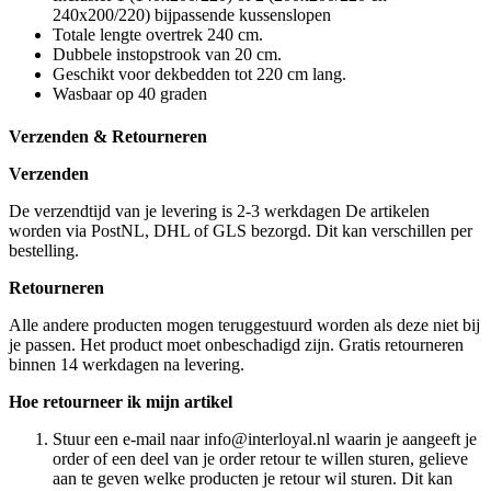
240x200/220) bijpassende kussenslopen
Totale lengte overtrek 240 cm.
Dubbele instopstrook van 20 cm.
Geschikt voor dekbedden tot 220 cm lang.
Wasbaar op 40 graden
Verzenden & Retourneren
Verzenden
De verzendtijd van je levering is 2-3 werkdagen De artikelen
worden via PostNL, DHL of GLS bezorgd. Dit kan verschillen per
bestelling.
Retourneren
Alle andere producten mogen teruggestuurd worden als deze niet bij
je passen. Het product moet onbeschadigd zijn. Gratis retourneren
binnen 14 werkdagen na levering.
Hoe retourneer ik mijn artikel
Stuur een e-mail naar info@interloyal.nl waarin je aangeeft je
order of een deel van je order retour te willen sturen, gelieve
aan te geven welke producten je retour wil sturen. Dit kan