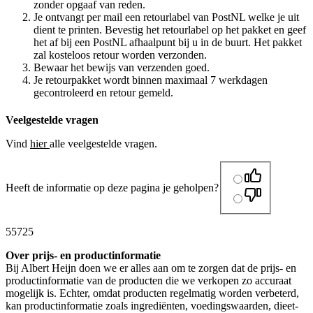
zonder opgaaf van reden.
Je ontvangt per mail een retourlabel van PostNL welke je uit
dient te printen. Bevestig het retourlabel op het pakket en geef
het af bij een PostNL afhaalpunt bij u in de buurt. Het pakket
zal kosteloos retour worden verzonden.
Bewaar het bewijs van verzenden goed.
Je retourpakket wordt binnen maximaal 7 werkdagen
gecontroleerd en retour gemeld.
Veelgestelde vragen
Vind
hier
alle veelgestelde vragen.
Heeft de informatie op deze pagina je geholpen?
55725
Over prijs- en productinformatie
Bij Albert Heijn doen we er alles aan om te zorgen dat de prijs- en
productinformatie van de producten die we verkopen zo accuraat
mogelijk is. Echter, omdat producten regelmatig worden verbeterd,
kan productinformatie zoals ingrediënten, voedingswaarden, dieet-